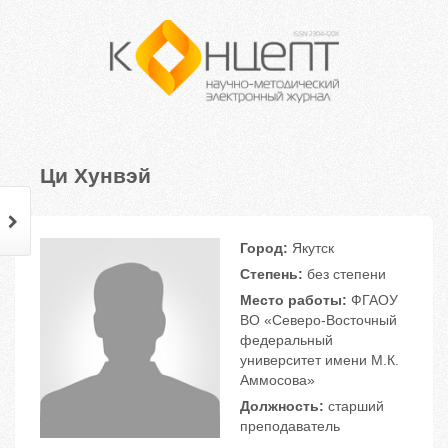
Ци Хунвэй
Город:
Якутск
Степень:
без степени
Место работы:
ФГАОУ
ВО «Северо-Восточный
федеральный
университет имени М.К.
Аммосова»
Должность:
старший
преподаватель