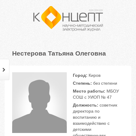
Нестерова Татьяна Олеговна
Город:
Киров
Степень:
без степени
Место работы:
МБОУ
СОШ с УИОП № 47
Должность:
советник
директора по
воспитанию и
взаимодействию с
детскими
общественными