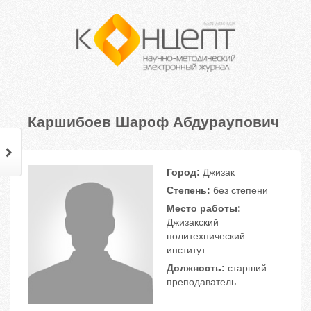
Каршибоев Шароф Абдураупович
Город:
Джизак
Степень:
без степени
Место работы:
Джизакский
политехнический
институт
Должность:
старший
преподаватель