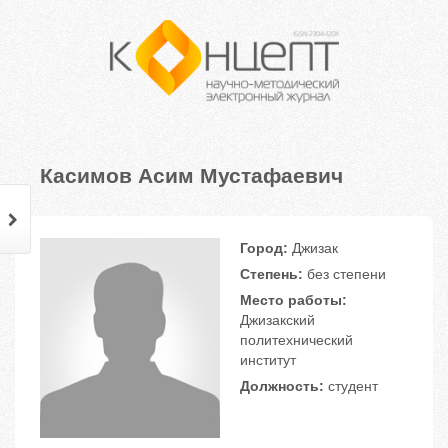
Касимов Асим Мустафаевич
Город:
Джизак
Степень:
без степени
Место работы:
Джизакский
политехнический
институт
Должность:
студент