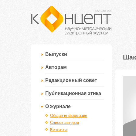
Выпуски
Шак
Авторам
Редакционный совет
Публикационная этика
О журнале
Общая информация
Список авторов
Контакты