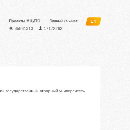
Проекты МЦИТО
|
Личный кабинет
|
EN
85861310
17172262
й государственный аграрный университет»