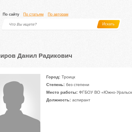
По сайту
По статьям
По авторам
Искать
иров Данил Радикович
Город:
Троицк
Степень:
без степени
Место работы:
ФГБОУ ВО «Южно-Уральски
Должность:
аспирант