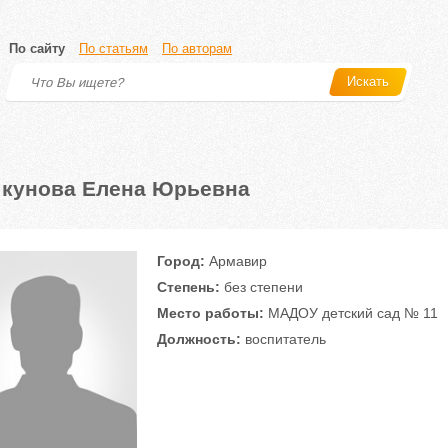
По сайту
По статьям
По авторам
Искать
кунова Елена Юрьевна
Город:
Армавир
Степень:
без степени
Место работы:
МАДОУ детский сад № 11
Должность:
воспитатель