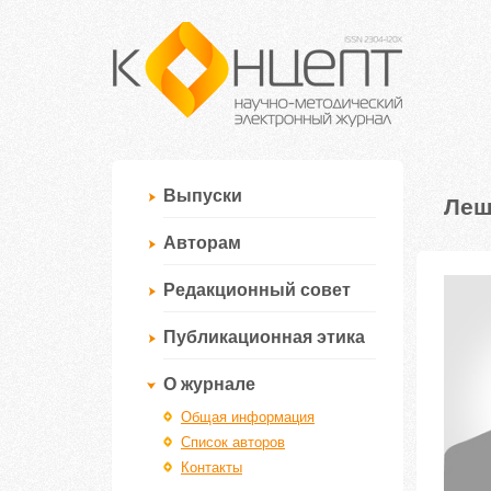
Выпуски
Леш
Авторам
Редакционный совет
Публикационная этика
О журнале
Общая информация
Список авторов
Контакты