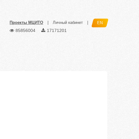
Проекты МЦИТО
|
Личный кабинет
|
EN
85856004
17171201