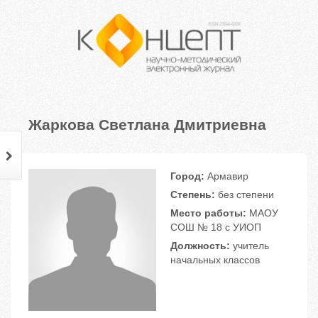
Жаркова Светлана Дмитриевна
Город:
Армавир
Степень:
без степени
Место работы:
МАОУ
СОШ № 18 с УИОП
Должность:
учитель
начальных классов