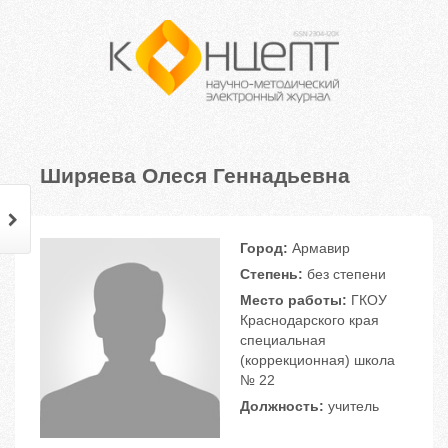
Ширяева Олеся Геннадьевна
Город:
Армавир
Степень:
без степени
Место работы:
ГКОУ
Краснодарского края
специальная
(коррекционная) школа
№ 22
Должность:
учитель