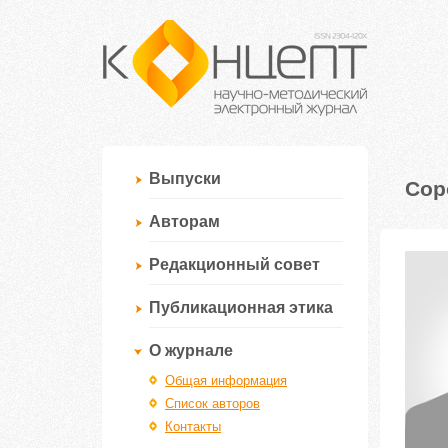
Выпуски
Сор
Авторам
Редакционный совет
Публикационная этика
О журнале
Общая информация
Список авторов
Контакты