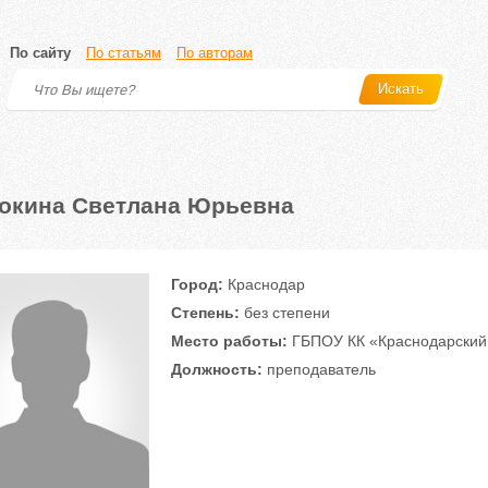
По сайту
По статьям
По авторам
Искать
окина Светлана Юрьевна
Город:
Краснодар
Степень:
без степени
Место работы:
ГБПОУ КК «Краснодарский 
Должность:
преподаватель