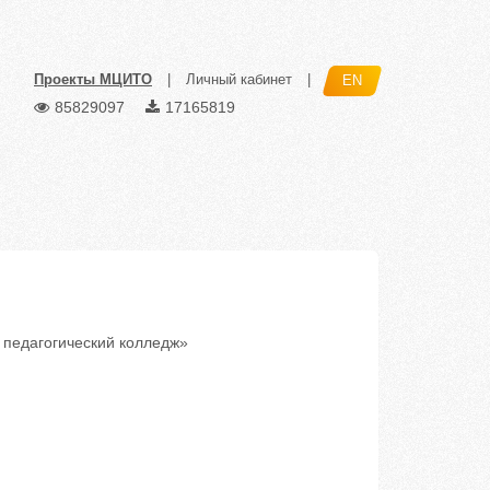
Проекты МЦИТО
|
Личный кабинет
|
EN
85829097
17165819
педагогический колледж»