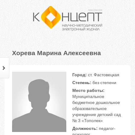
Хорева Марина Алексеевна
Город:
ст. Фастовецкая
Степень:
без степени
Место работы:
Муниципальное
бюджетное дошкольное
образовательное
учреждение детский сад
№ 3 «Тополек»
Должность:
педагог-
психолог