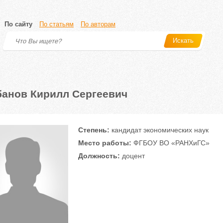
По сайту
По статьям
По авторам
Искать
анов Кирилл Сергеевич
Степень:
кандидат экономических наук
Место работы:
ФГБОУ ВО «РАНХиГС»
Должность:
доцент