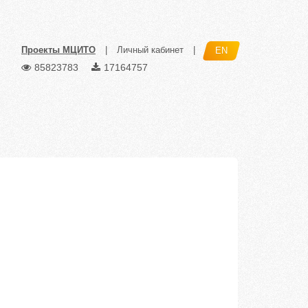
Проекты МЦИТО
|
Личный кабинет
|
EN
85823783
17164757