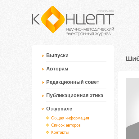
Выпуски
Шиб
Авторам
Редакционный совет
Публикационная этика
О журнале
Общая информация
Список авторов
Контакты