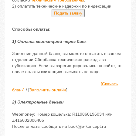
согласно
техническим требованиям
;
2) оплатить технические издержки по индексации.
Подать заявку
Способы оплаты
:
1) Оплата квитанцией через банк
Заполнив данный бланк, вы можете оплатить в вашем
отделении Сбербанка технические расходы за
публикацию. Если вы зарегистрировались на сайте, то
после оплаты квитанцию высылать не надо.
[Скачать
бланк]
/ [
Заполнить онлайн
]
2) Электронные деньги
Webmoney: Номер кошелька: R119860196034 или
Z415602806405
После оплаты сообщить на book
e-koncept.ru