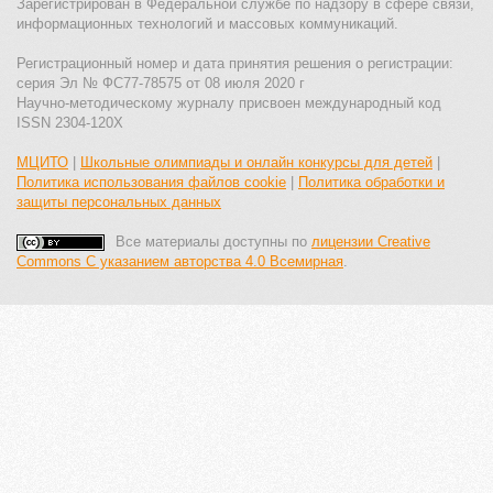
Зарегистрирован в Федеральной службе по надзору в сфере связи,
информационных технологий и массовых коммуникаций.
Регистрационный номер и дата принятия решения о регистрации:
серия Эл № ФС77-78575 от 08 июля 2020 г
Научно-методическому журналу присвоен международный код
ISSN 2304-120X
МЦИТО
|
Школьные олимпиады и онлайн конкурсы для детей
|
Политика использования файлов cookie
|
Политика обработки и
защиты персональных данных
Все материалы доступны по
лицензии Creative
Commons С указанием авторства 4.0 Всемирная
.