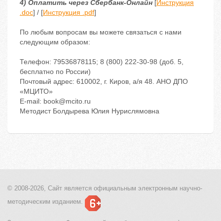
4) Оплатить через Сбербанк-Онлайн
[
Инструкция
.doc
] / [
Инструкция .pdf
]
По любым вопросам вы можете связаться с нами
следующим образом:
Телефон: 79536878115; 8 (800) 222-30-98 (доб. 5,
бесплатно по России)
Почтовый адрес: 610002, г. Киров, а/я 48. АНО ДПО
«МЦИТО»
Е-mail: book@mcito.ru
Методист Болдырева Юлия Нурислямовна
© 2008-2026, Сайт является
официальным электронным
научно-
методическим изданием.