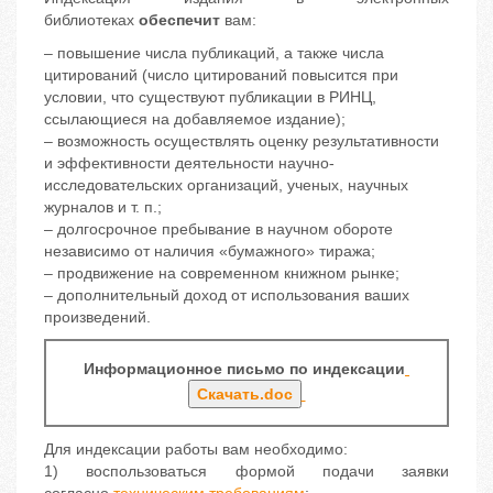
библиотеках
обеспечит
вам:
– повышение числа публикаций, а также числа
цитирований (число цитирований повысится при
условии, что существуют публикации в РИНЦ,
ссылающиеся на добавляемое издание);
– возможность осуществлять оценку результативности
и эффективности деятельности научно-
исследовательских организаций, ученых, научных
журналов и т. п.;
– долгосрочное пребывание в научном обороте
независимо от наличия «бумажного» тиража;
– продвижение на современном книжном рынке;
– дополнительный доход от использования ваших
произведений.
Информационное письмо по индексации
Скачать.doc
Для индексации работы вам необходимо:
1) воспользоваться формой подачи заявки