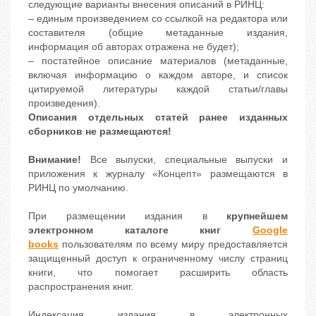
следующие варианты внесения описаний в РИНЦ:
– единым произведением со ссылкой на редактора или
составителя (общие метаданные издания,
информация об авторах отражена не будет);
–
постатейное описание материалов (метаданные,
включая информацию о каждом авторе, и список
цитируемой литературы каждой статьи/главы
произведения).
Описания отдельных статей ранее изданных
сборников не размещаются!
Внимание!
Все выпуски, специальные выпуски и
приложения к журналу «Концепт» размещаются в
РИНЦ по умолчанию.
При размещении издания в
крупнейшем
электронном каталоге книг
Google
books
пользователям по всему миру предоставляется
защищенный доступ к ограниченному числу страниц
книги, что помогает расширить область
распространения книг.
Индексация издания
в электронных