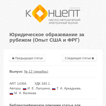
Юридическое образование за
рубежом (Опыт США и ФРГ)
Предыдущая статья
Следующая статья
Выпуск:
№ 12 (декабрь)
ART 14366
УДК 340.1
Авторы:
И. Е. Лапшина
,
Т. А. Аркадьева
,
М. А. Валеева
Библиографическое описание статьи для