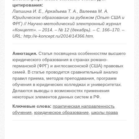
цитирования:
Лапшина И. Е., Аркадьева Т. А., Валеева М. А.
Юридическое образование за рубежом (Опыт США и
ФРГ) // Научно-методический электронный журнал
«Концепт». – 2014. – № 12 (декабрь). – С. 166–170. –
URL: http://e-koncept.ru/2014/14366.htm.
Аннотация.
Статья посвящена особенностям высшего
юридического образования в странах романо-
германской (ФРГ) и англосаксонской (США) правовых
семей. В статье проводится сравнительный анализ
правил приема, методов преподавания, программ
обучения в юридических колледжах и университетах.
Делаются выводы о возможностях применения
некоторых элементов данных систем в РФ.
Ключевые слова:
практическая направленность
обучения
,
юридическое образование
,
школы права