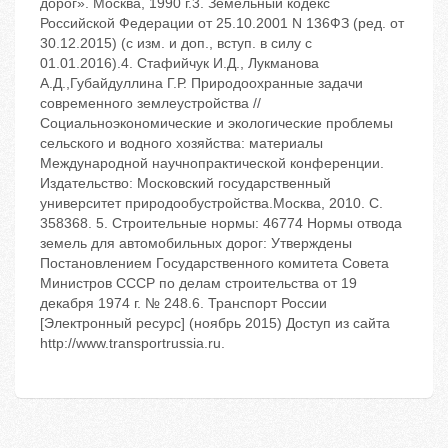
дорог». Москва, 1990 г.3. Земельный кодекс
Российской Федерации от 25.10.2001 N 136ФЗ (ред. от
30.12.2015) (с изм. и доп., вступ. в силу с
01.01.2016).4. Стафийчук И.Д., Лукманова
А.Д.,Губайдуллина Г.Р. Природоохранные задачи
современного землеустройства //
Социальноэкономические и экологические проблемы
сельского и водного хозяйства: материалы
Международной научнопрактической конференции.
Издательство: Московский государственный
университет природообустройства.Москва, 2010. С.
358368. 5. Строительные нормы: 46774 Нормы отвода
земель для автомобильных дорог: Утверждены
Постановлением Государственного комитета Совета
Министров СССР по делам строительства от 19
декабря 1974 г. № 248.6. Транспорт России
[Электронный ресурс] (ноябрь 2015) Доступ из сайта
http://www.transportrussia.ru.