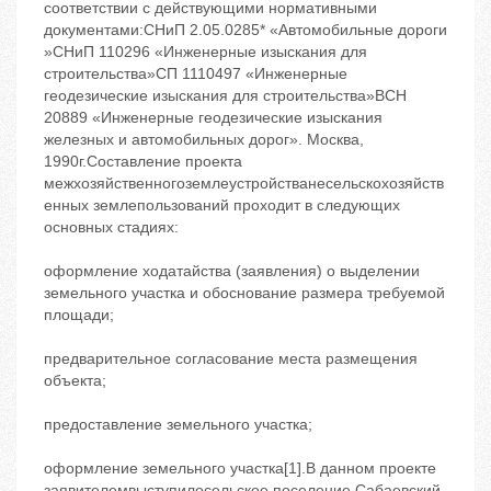
соответствии с действующими нормативными
документами:СНиП 2.05.0285* «Автомобильные дороги
»СНиП 110296 «Инженерные изыскания для
строительства»СП 1110497 «Инженерные
геодезические изыскания для строительства»ВСН
20889 «Инженерные геодезические изыскания
железных и автомобильных дорог». Москва,
1990г.Составление проекта
межхозяйственногоземлеустройстванесельскохозяйств
енных землепользований проходит в следующих
основных стадиях:
оформление ходатайства (заявления) о выделении
земельного участка и обоснование размера требуемой
площади;
предварительное согласование места размещения
объекта;
предоставление земельного участка;
оформление земельного участка[1].В данном проекте
заявителемвыступилосельское поселение Сабаевский