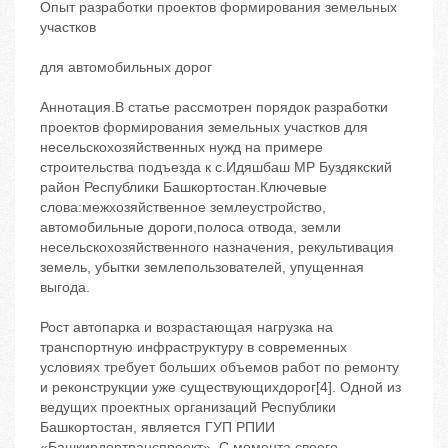
Опыт разработки проектов формирования земельных
участков
для автомобильных дорог
Аннотация.В статье рассмотрен порядок разработки
проектов формирования земельных участков для
несельскохозяйственных нужд на примере
строительства подъезда к с.Идяшбаш МР Буздякский
район Республики Башкортостан.Ключевые
слова:межхозяйственное землеустройство,
автомобильные дороги,полоса отвода, земли
несельскохозяйственного назначения, рекультивация
земель, убытки землепользователей, упущенная
выгода.
Рост автопарка и возрастающая нагрузка на
транспортную инфраструктуру в современных
условиях требует больших объемов работ по ремонту
и реконструкции уже существующихдорог[4]. Одной из
ведущих проектных организаций Республики
Башкортостан, является ГУП РПИИ
«Башкирдортранспроект». С момента своего