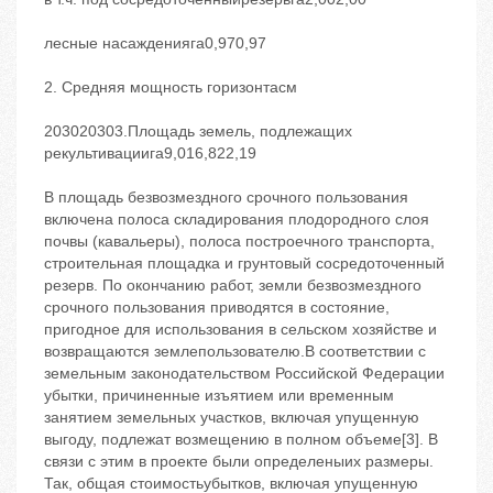
лесные насажденияга0,970,97
2. Средняя мощность горизонтасм
203020303.Площадь земель, подлежащих
рекультивациига9,016,822,19
В площадь безвозмездного срочного пользования
включена полоса складирования плодородного слоя
почвы (кавальеры), полоса построечного транспорта,
строительная площадка и грунтовый сосредоточенный
резерв. По окончанию работ, земли безвозмездного
срочного пользования приводятся в состояние,
пригодное для использования в сельском хозяйстве и
возвращаются землепользователю.В соответствии с
земельным законодательством Российской Федерации
убытки, причиненные изъятием или временным
занятием земельных участков, включая упущенную
выгоду, подлежат возмещению в полном объеме[3]. В
связи с этим в проекте были определеныих размеры.
Так, общая стоимостьубытков, включая упущенную