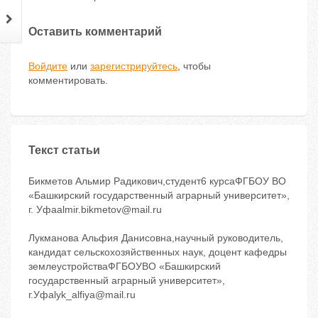
Оставить комментарий
Войдите
или
зарегистрируйтесь
, чтобы
комментировать.
Текст статьи
Бикметов Альмир Радикович,студент6 курсаФГБОУ ВО
«Башкирский государственный аграрный университет»,
г. Уфаalmir.bikmetov@mail.ru
Лукманова Альфия Данисовна,научный руководитель,
кандидат сельскохозяйственных наук, доцент кафедры
землеустройстваФГБОУВО «Башкирский
государственный аграрный университет»,
г.Уфаlyk_alfiya@mail.ru