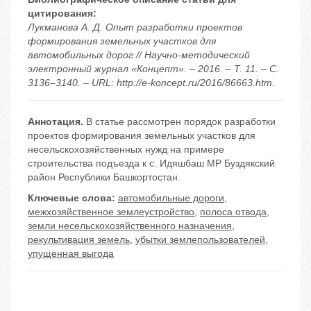
цитирования:
Лукманова А. Д. Опыт разработки проектов
формирования земельных участков для
автомобильных дорог // Научно-методический
электронный журнал «Концепт». – 2016. – Т. 11. – С.
3136–3140. – URL: http://e-koncept.ru/2016/86663.htm.
Аннотация.
В статье рассмотрен порядок разработки
проектов формирования земельных участков для
несельскохозяйственных нужд на примере
строительства подъезда к с. Идяшбаш МР Буздякский
район Республики Башкортостан.
Ключевые слова:
автомобильные дороги
,
межхозяйственное землеустройство
,
полоса отвода
,
земли несельскохозяйственного назначения
,
рекультивация земель
,
убытки землепользователей
,
упущенная выгода