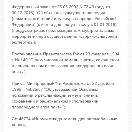
Федеральный закон от 25.06.2002 N 73ФЗ (ред. от
30.12.2015) "Об объектах культурного наследия
(памятниках истории и культуры) народов Российской
Федерации" (с изм. и доп., вступ. в силу с 01.01.2016)
(предусматривает реализацию землеустроительных
мероприятий при осуществлении историкокультурной
экспертизы);
Постановление Правительства РФ от 23 февраля 1994
г. № 140 "О рекультивации земель, снятии, сохранении
и рациональном использовании плодородного слоя
почвы";
Приказ МинприродыРФ и Роскомзема от 22 декабря
1995 г. №525/67 "Об утверждении Основных
положений о рекультивации земель, снятии,
сохранении и рациональном использовании
плодородного слоя почвы";
СН 46774 «Нормы отвода земель для автомобильных
дорог»;