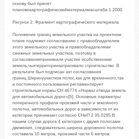
основу был принят
плановокартографическийматериалмасштаба 1:2000.
Рисунок 2. Фрагмент картографического материала
Положение границ земельного участка на проектном
плане подлежит согласованию с правообладателем
этого земельного участка и правообладателями
смежных земельных участков, поэтому в
согласованиипринимали участие исобственники
земель,чьитерриториизатрагивало строительство. В
результате был подписан акт согласования
границ.Ширинуучастков полос,как для временного,так
и постоянного пользования регламентирует
строительные нормы СН 46774 «Нормы отвода земель
для автомобильных дорог»[5]. Основные параметры
поперечного профиля проезжей части и земляного
полотна, автомобильных дорог в зависимости от их
категории принимают согласно СНиП 2.05.0285.В
нашем случае дорога 4 категории с двумя полосами
движения, следовательно,ширина дорожного полотна
составила 10 метров, проезжей части 6 метров.