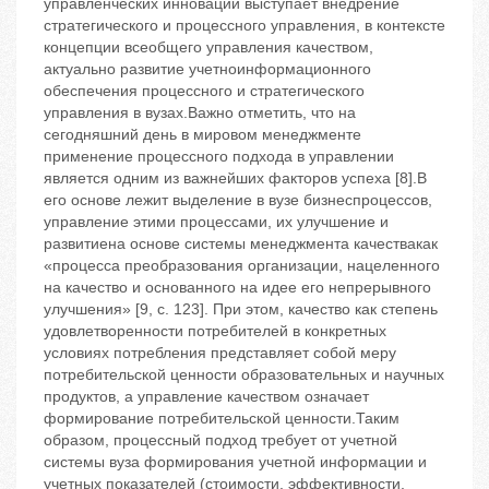
управленческих инноваций выступает внедрение
стратегического и процессного управления, в контексте
концепции всеобщего управления качеством,
актуально развитие учетноинформационного
обеспечения процессного и стратегического
управления в вузах.Важно отметить, что на
сегодняшний день в мировом менеджменте
применение процессного подхода в управлении
является одним из важнейших факторов успеха [8].В
его основе лежит выделение в вузе бизнеспроцессов,
управление этими процессами, их улучшение и
развитиена основе системы менеджмента качествакак
«процесса преобразования организации, нацеленного
на качество и основанного на идее его непрерывного
улучшения» [9, с. 123]. При этом, качество как степень
удовлетворенности потребителей в конкретных
условиях потребления представляет собой меру
потребительской ценности образовательных и научных
продуктов, а управление качеством означает
формирование потребительской ценности.Таким
образом, процессный подход требует от учетной
системы вуза формирования учетной информации и
учетных показателей (стоимости, эффективности,