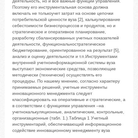
деятельность, но и все важные функции управления.
Поэтому его инструментальная основа должна
включать не толькоучет затрат на основе цепочки
потребительской ценности вуза [2], калькулирование
себестоимости бизнеспроцессов и продуктов, но и
стратегическое и оперативное планирование,
разработку сбалансированных учетных показателей
деятельности, функциональностратегическое
бюджетирование, ориентированное на результат [5],
анализ и оценку деятельности и т.п.Инструментами
внутренней учетноинформационной системы вуза
выступают экономические средства, позволяющие
методически (технически) осуществлять его
процедуры. По нашему мнению, согласно характеру
принимаемых решений, учетные инструменты
инновационного менеджмента следует
классифицировать на оперативные и стратегические, а
в соответствии с функциями управления –на
учетнокалькуляционные, аналитические, контрольные,
организационные (табл. 1.).Таблица 1 Учетный
инструментарий, обеспечивающий информационное
содействие инновационному менеджменту вуза