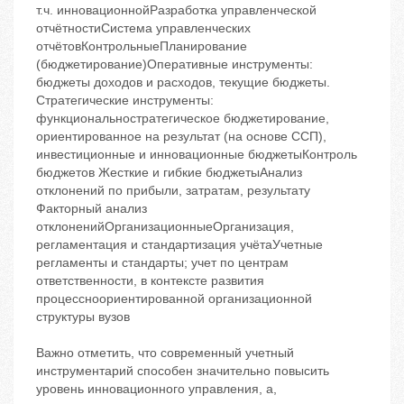
т.ч. инновационнойРазработка управленческой
отчётностиСистема управленческих
отчётовКонтрольныеПланирование
(бюджетирование)Оперативные инструменты:
бюджеты доходов и расходов, текущие бюджеты.
Стратегические инструменты:
функциональностратегическое бюджетирование,
ориентированное на результат (на основе ССП),
инвестиционные и инновационные бюджетыКонтроль
бюджетов Жесткие и гибкие бюджетыАнализ
отклонений по прибыли, затратам, результату
Факторный анализ
отклоненийОрганизационныеОрганизация,
регламентация и стандартизация учётаУчетные
регламенты и стандарты; учет по центрам
ответственности, в контексте развития
процессноориентированной организационной
структуры вузов
Важно отметить, что современный учетный
инструментарий способен значительно повысить
уровень инновационного управления, а,