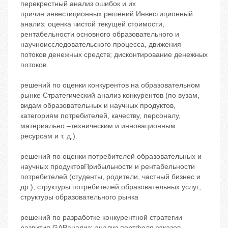
перекрестный анализ ошибок и их
причин.инвестиционных решений Инвестиционный
анализ: оценка чистой текущей стоимости,
рентабельности основного образовательного и
научноисследовательского процесса, движения
потоков денежных средств; дисконтирование денежных
потоков.
решений по оценки конкурентов на образовательном
рынке Стратегический анализ конкурентов (по вузам,
видам образовательных и научных продуктов,
категориям потребителей, качеству, персоналу,
материально –техническим и инновационным
ресурсам и т. д.).
решений по оценки потребителей образовательных и
научных продуктовПрибыльности и рентабельности
потребителей (студенты, родители, частный бизнес и
др.); структуры потребителей образовательных услуг;
структуры образовательного рынка
решений по разработке конкурентной стратегии
развития GAPанализ; анализ портфеля заказов,