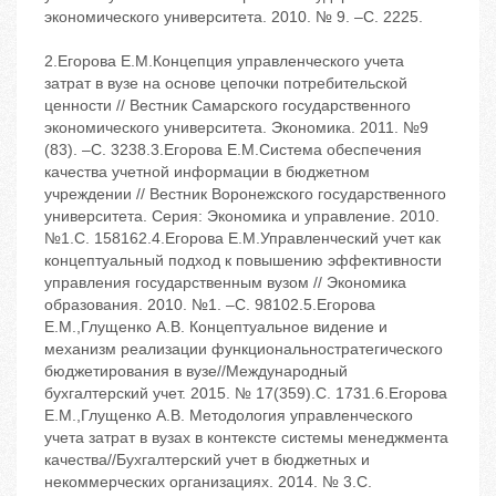
экономического университета. 2010. № 9. –С. 2225.
2.Егорова Е.М.Концепция управленческого учета
затрат в вузе на основе цепочки потребительской
ценности // Вестник Самарского государственного
экономического университета. Экономика. 2011. №9
(83). –С. 3238.3.Егорова Е.М.Система обеспечения
качества учетной информации в бюджетном
учреждении // Вестник Воронежского государственного
университета. Серия: Экономика и управление. 2010.
№1.С. 158162.4.Егорова Е.М.Управленческий учет как
концептуальный подход к повышению эффективности
управления государственным вузом // Экономика
образования. 2010. №1. –С. 98102.5.Егорова
Е.М.,Глущенко А.В. Концептуальное видение и
механизм реализации функциональностратегического
бюджетирования в вузе//Международный
бухгалтерский учет. 2015. № 17(359).С. 1731.6.Егорова
Е.М.,Глущенко А.В. Методология управленческого
учета затрат в вузах в контексте системы менеджмента
качества//Бухгалтерский учет в бюджетных и
некоммерческих организациях. 2014. № 3.С.