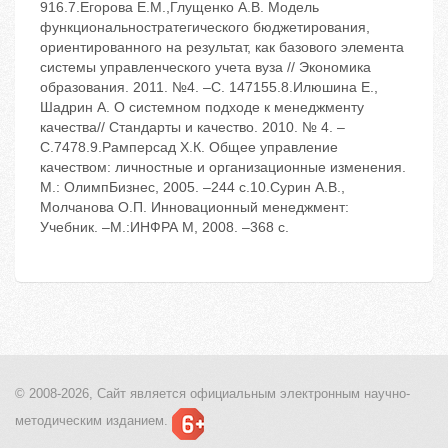
916.7.Егорова Е.М.,Глущенко А.В. Модель
функциональностратегического бюджетирования,
ориентированного на результат, как базового элемента
системы управленческого учета вуза // Экономика
образования. 2011. №4. –С. 147155.8.Илюшина Е.,
Шадрин А. О системном подходе к менеджменту
качества// Стандарты и качество. 2010. № 4. –
С.7478.9.Рамперсад Х.К. Общее управление
качеством: личностные и организационные изменения.
М.: ОлимпБизнес, 2005. –244 с.10.Сурин А.В.,
Молчанова О.П. Инновационный менеджмент:
Учебник. –М.:ИНФРА М, 2008. –368 с.
© 2008-2026, Сайт является
официальным электронным
научно-
методическим изданием.