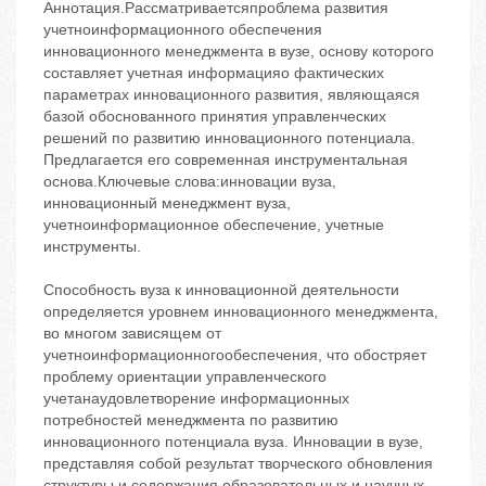
Аннотация.Рассматриваетсяпроблема развития
учетноинформационного обеспечения
инновационного менеджмента в вузе, основу которого
составляет учетная информацияо фактических
параметрах инновационного развития, являющаяся
базой обоснованного принятия управленческих
решений по развитию инновационного потенциала.
Предлагается его современная инструментальная
основа.Ключевые слова:инновации вуза,
инновационный менеджмент вуза,
учетноинформационное обеспечение, учетные
инструменты.
Способность вуза к инновационной деятельности
определяется уровнем инновационного менеджмента,
во многом зависящем от
учетноинформационногообеспечения, что обостряет
проблему ориентации управленческого
учетанаудовлетворение информационных
потребностей менеджмента по развитию
инновационного потенциала вуза. Инновации в вузе,
представляя собой результат творческого обновления
структуры и содержания образовательных и научных