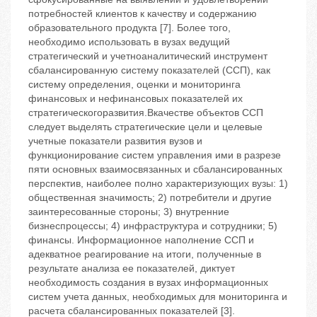
потребностей клиентов к качеству и содержанию
образовательного продукта [7]. Более того,
необходимо использовать в вузах ведущий
стратегический и учетноаналитический инструмент
сбалансированную систему показателей (ССП), как
систему определения, оценки и мониторинга
финансовых и нефинансовых показателей их
стратегическогоразвития.Вкачестве объектов ССП
следует выделять стратегические цели и целевые
учетные показатели развития вузов и
функционирование систем управления ими в разрезе
пяти основных взаимосвязанных и сбалансированных
перспектив, наиболее полно характеризующих вузы: 1)
общественная значимость; 2) потребители и другие
заинтересованные стороны; 3) внутренние
бизнеспроцессы; 4) инфраструктура и сотрудники; 5)
финансы. Информационное наполнение ССП и
адекватное реагирование на итоги, полученные в
результате анализа ее показателей, диктует
необходимость создания в вузах информационных
систем учета данных, необходимых для мониторинга и
расчета сбалансированных показателей [3].