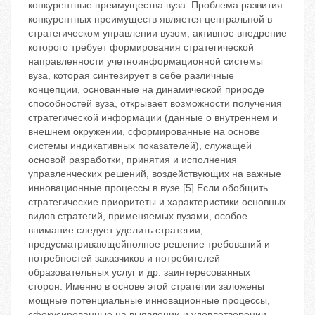
конкурентные преимущества вуза. Проблема развития
конкурентных преимуществ является центральной в
стратегическом управлении вузом, активное внедрение
которого требует формирования стратегической
направленности учетноинформационной системы
вуза, которая синтезирует в себе различные
концепции, основанные на динамической природе
способностей вуза, открывает возможности получения
стратегической информации (данные о внутреннем и
внешнем окружении, сформированные на основе
системы индикативных показателей), служащей
основой разработки, принятия и исполнения
управленческих решений, воздействующих на важные
инновационные процессы в вузе [5].Если обобщить
стратегические приоритеты и характеристики основных
видов стратегий, применяемых вузами, особое
внимание следует уделить стратегии,
предусматривающейполное решение требований и
потребностей заказчиков и потребителей
образовательных услуг и др. заинтересованных
сторон. Именно в основе этой стратегии заложены
мощные потенциальные инновационные процессы,
сфокусированные на выявлении и удовлетворении