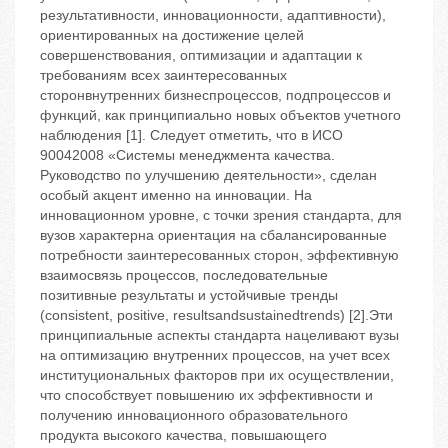
результативности, инновационности, адаптивности),
ориентированных на достижение целей
совершенствования, оптимизации и адаптации к
требованиям всех заинтересованных
сторонвнутренних бизнеспроцессов, подпроцессов и
функций, как принципиально новых объектов учетного
наблюдения [1]. Следует отметить, что в ИСО
90042008 «Системы менеджмента качества.
Руководство по улучшению деятельности», сделан
особый акцент именно на инновации. На
инновационном уровне, с точки зрения стандарта, для
вузов характерна ориентация на сбалансированные
потребности заинтересованных сторон, эффективную
взаимосвязь процессов, последовательные
позитивные результаты и устойчивые тренды
(consistent, positive, resultsandsustainedtrends) [2].Эти
принципиальные аспекты стандарта нацеливают вузы
на оптимизацию внутренних процессов, на учет всех
институциональных факторов при их осуществлении,
что способствует повышению их эффективности и
получению инновационного образовательного
продукта высокого качества, повышающего