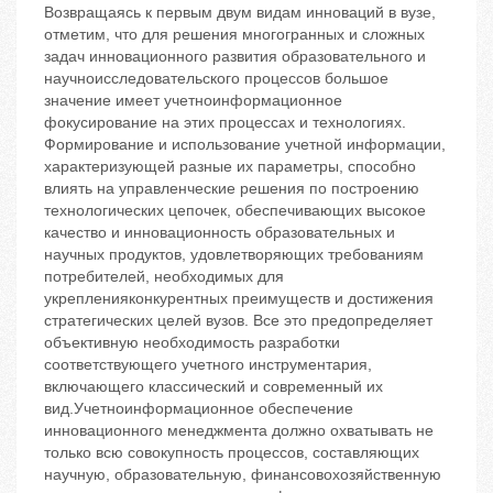
Возвращаясь к первым двум видам инноваций в вузе,
отметим, что для решения многогранных и сложных
задач инновационного развития образовательного и
научноисследовательского процессов большое
значение имеет учетноинформационное
фокусирование на этих процессах и технологиях.
Формирование и использование учетной информации,
характеризующей разные их параметры, способно
влиять на управленческие решения по построению
технологических цепочек, обеспечивающих высокое
качество и инновационность образовательных и
научных продуктов, удовлетворяющих требованиям
потребителей, необходимых для
укрепленияконкурентных преимуществ и достижения
стратегических целей вузов. Все это предопределяет
объективную необходимость разработки
соответствующего учетного инструментария,
включающего классический и современный их
вид.Учетноинформационное обеспечение
инновационного менеджмента должно охватывать не
только всю совокупность процессов, составляющих
научную, образовательную, финансовохозяйственную