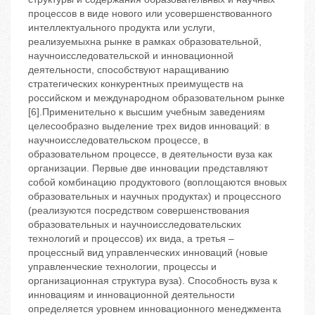
процессов в виде нового или усовершенствованного
интеллектуального продукта или услуги,
реализуемыхна рынке в рамках образовательной,
научноисследовательской и инновационной
деятельности, способствуют наращиванию
стратегических конкурентных преимуществ на
российском и международном образовательном рынке
[6].Применительно к высшим учебным заведениям
целесообразно выделение трех видов инноваций: в
научноисследовательском процессе, в
образовательном процессе, в деятельности вуза как
организации. Первые две инновации представляют
собой комбинацию продуктового (воплощаются вновых
образовательных и научных продуктах) и процессного
(реализуются посредством совершенствования
образовательных и научноисследовательских
технологий и процессов) их вида, а третья –
процессный вид управленческих инноваций (новые
управленческие технологии, процессы и
организационная структура вуза). Способность вуза к
инновациям и инновационной деятельности
определяется уровнем инновационного менеджмента