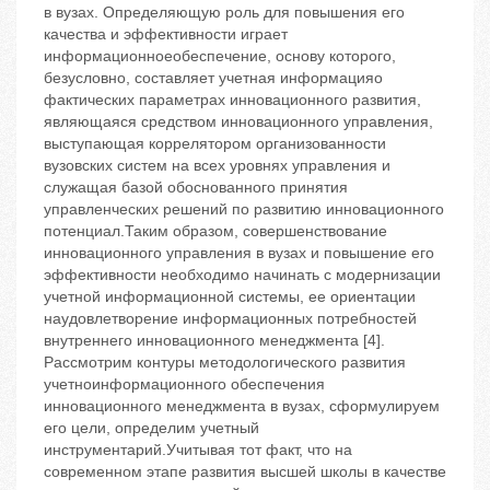
в вузах. Определяющую роль для повышения его
качества и эффективности играет
информационноеобеспечение, основу которого,
безусловно, составляет учетная информацияо
фактических параметрах инновационного развития,
являющаяся средством инновационного управления,
выступающая коррелятором организованности
вузовских систем на всех уровнях управления и
служащая базой обоснованного принятия
управленческих решений по развитию инновационного
потенциал.Таким образом, совершенствование
инновационного управления в вузах и повышение его
эффективности необходимо начинать с модернизации
учетной информационной системы, ее ориентации
наудовлетворение информационных потребностей
внутреннего инновационного менеджмента [4].
Рассмотрим контуры методологического развития
учетноинформационного обеспечения
инновационного менеджмента в вузах, сформулируем
его цели, определим учетный
инструментарий.Учитывая тот факт, что на
современном этапе развития высшей школы в качестве