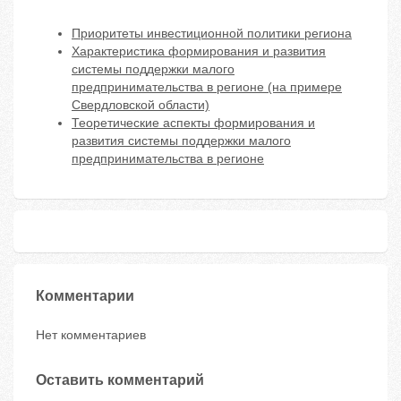
Приоритеты инвестиционной политики региона
Характеристика формирования и развития
системы поддержки малого
предпринимательства в регионе (на примере
Свердловской области)
Теоретические аспекты формирования и
развития системы поддержки малого
предпринимательства в регионе
Комментарии
Нет комментариев
Оставить комментарий