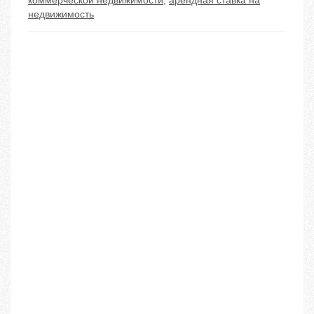
коммерческой недвижимости
,
арендная ставка на
недвижимость