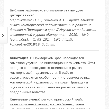
Библиографическое описание статьи для
цитирования:
Мартышенко Н. С., Ткаченко А. С. Оценка влияния
рынка коммерческой недвижимости на развитие
бизнеса в Приморском крае // Научно-методический
электронный журнал «Концепт». – 2019. – № 9
(сентябрь). – С. 93–101. – URL: http://e-
koncept.ru/2019/194056.htm.
Аннотация.
В Приморском крае наблюдается
заметное улучшение инвестиционного климата. Этот
процесс сопровождается оживлением рынка
коммерческой недвижимости. В работе
рассматриваются особенности и структура рынка
коммерческой недвижимости в крае. Приведены
оценки влияния этого рынка на развитие малого
предпринимательства.
Ключевые слова:
регион
,
приморский край
,
инвестиционный климат
,
малый бизнес
,
рынок