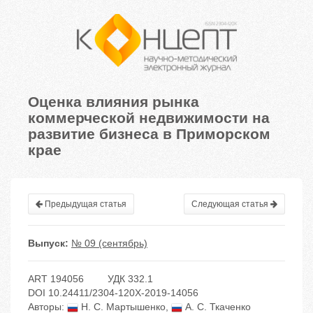
Оценка влияния рынка
коммерческой недвижимости на
развитие бизнеса в Приморском
крае
Предыдущая статья
Следующая статья
Выпуск:
№ 09 (сентябрь)
ART 194056
УДК 332.1
DOI 10.24411/2304-120X-2019-14056
Авторы:
Н. С. Мартышенко
,
А. С. Ткаченко