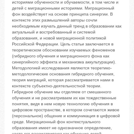
историями обученности и обучаемости, в том числе и
детей с миграционными историями. Миграционный
фон воздействует на основе принципа синергии. В
контексте этих размышлений авторы сочли
необходимым изучать данный тренд в образовании как
актуальный и востребованный и системой
образования, и новой миграционной политикой
Российской Федерации. Цель статьи заключается в
теоретическом обосновании изучаемых феноменов
(гибридного обучения и миграционного фона как
синергийного эффекта и механизма аккультурации).
Методологией исследования являются теоретико-
методологические основания гибридного обучения,
теория миграций, которая рассматривается нами в
контексте субъектно-деятельностной теории.
Гибридное обучение мы отделяем от смешанного
обучения и не рассматриваем их как тождественные
понятия, видя в нем новую технологию обучения в
цифровом пространстве, в котором сочетаются живое
(персональное) общение и коммуникация в цифровой
среде. Миграционный фон контекстуального
образования имеет не однозначное определение,
часто его рассматривают как обучение детей