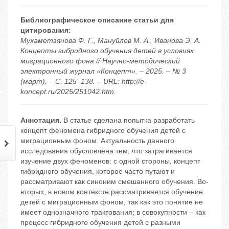
Библиографическое описание статьи для
цитирования:
Мухаметзянова Ф. Г., Мануйлов М. А., Иванова Э. А.
Концепты гибридного обучения детей в условиях
миграционного фона // Научно-методический
электронный журнал «Концепт». – 2025. – № 3
(март). – С. 125–138. – URL: http://e-
koncept.ru/2025/251042.htm.
Аннотация.
В статье сделана попытка разработать
концепт феномена гибридного обучения детей с
миграционным фоном. Актуальность данного
исследования обусловлена тем, что затрагивается
изучение двух феноменов: с одной стороны, концепт
гибридного обучения, которое часто путают и
рассматривают как синоним смешанного обучения. Во-
вторых, в новом контексте рассматривается обучение
детей с миграционным фоном, так как это понятие не
имеет однозначного трактования; в совокупности – как
процесс гибридного обучения детей с разными