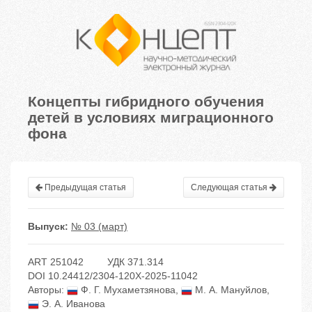
Концепты гибридного обучения
детей в условиях миграционного
фона
Предыдущая статья
Следующая статья
Выпуск:
№ 03 (март)
ART 251042
УДК 371.314
DOI 10.24412/2304-120X-2025-11042
Авторы:
Ф. Г. Мухаметзянова
,
М. А. Мануйлов
,
Э. А. Иванова