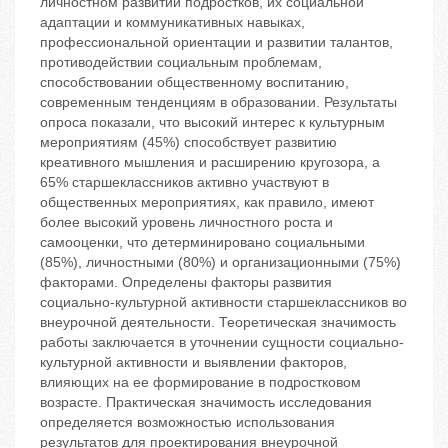
личностном развитии подростков, их социальной
адаптации и коммуникативных навыках,
профессиональной ориентации и развитии талантов,
противодействии социальным проблемам,
способствовании общественному воспитанию,
современным тенденциям в образовании. Результаты
опроса показали, что высокий интерес к культурным
мероприятиям (45%) способствует развитию
креативного мышления и расширению кругозора, а
65% старшеклассников активно участвуют в
общественных мероприятиях, как правило, имеют
более высокий уровень личностного роста и
самооценки, что детерминировано социальными
(85%), личностными (80%) и организационными (75%)
факторами. Определены факторы развития
социально-культурной активности старшеклассников во
внеурочной деятельности. Теоретическая значимость
работы заключается в уточнении сущности социально-
культурной активности и выявлении факторов,
влияющих на ее формирование в подростковом
возрасте. Практическая значимость исследования
определяется возможностью использования
результатов для проектирования внеурочной