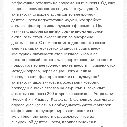
эффективно отвечать на современные вызовы. Однако
вопрос о возможностях социально-культурной
активности старшеклассников во внеурочной
деятельности недостаточно изучен, что требует
анализа факторов исследуемого феномена. Цель –
изучить факторы развития социально-культурной
активности старшеклассников во внеурочной
деятельности. С помощью методов теоретического
анализа характеризуется сущность социально-
культурной активности старшеклассников и ее
педагогический потенциал в формировании личности
подростков во внеурочной деятельности. Применяются
методы опроса, корреляционного анализа
исследования факторов социально-культурной
активности школьников, на основании которых
проведен анализ ответов на открытые и закрытые
анкетные вопросы 200 старшеклассников г. Астрахани
(Россия) и г. Атырау (Казахстан). Основные результаты
опроса указывают на необходимость учета факторов
эффективного функционирования социально-
культурной активности старшеклассников во
внеурочной деятельности, проявляющейся в