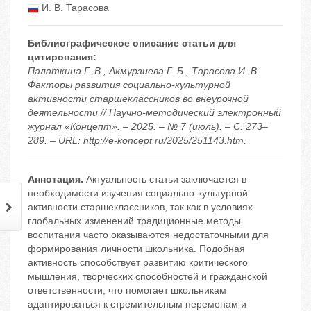
И. В. Тарасова
Библиографическое описание статьи для
цитирования:
Палаткина Г. В., Акмурзиева Г. Б., Тарасова И. В.
Факторы развития социально-культурной
активности старшеклассников во внеурочной
деятельности // Научно-методический электронный
журнал «Концепт». – 2025. – № 7 (июль). – С. 273–
289. – URL: http://e-koncept.ru/2025/251143.htm.
Аннотация.
Актуальность статьи заключается в
необходимости изучения социально-культурной
активности старшеклассников, так как в условиях
глобальных изменений традиционные методы
воспитания часто оказываются недостаточными для
формирования личности школьника. Подобная
активность способствует развитию критического
мышления, творческих способностей и гражданской
ответственности, что помогает школьникам
адаптироваться к стремительным переменам и