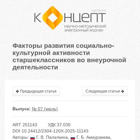
Факторы развития социально-
культурной активности
старшеклассников во внеурочной
деятельности
Предыдущая статья
Следующая статья
Выпуск:
№ 07 (июль)
ART 251143
УДК 37.035
DOI 10.24412/2304-120X-2025-11143
Авторы:
Г. В. Палаткина
,
Г. Б. Акмурзиева
,