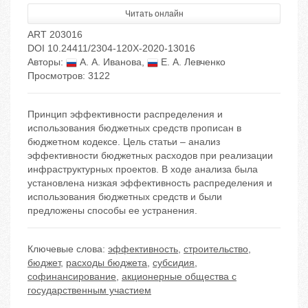
Читать онлайн
ART 203016
DOI 10.24411/2304-120X-2020-13016
Авторы:
А. А. Иванова
,
Е. А. Левченко
Просмотров: 3122
Принцип эффективности распределения и
использования бюджетных средств прописан в
бюджетном кодексе. Цель статьи – анализ
эффективности бюджетных расходов при реализации
инфраструктурных проектов. В ходе анализа была
установлена низкая эффективность распределения и
использования бюджетных средств и были
предложены способы ее устранения.
Ключевые слова:
эффективность
,
строительство
,
бюджет
,
расходы бюджета
,
субсидия
,
софинансирование
,
акционерные общества с
государственным участием