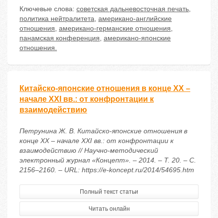
Ключевые слова:
советская дальневосточная печать
,
политика нейтралитета
,
американо-английские
отношения
,
американо-германские отношения
,
панамская конференция
,
американо-японские
отношения.
Китайско-японские отношения в конце ХХ –
начале XXI вв.: от конфронтации к
взаимодействию
Петрунина Ж. В. Китайско-японские отношения в
конце ХХ – начале XXI вв.: от конфронтации к
взаимодействию // Научно-методический
электронный журнал «Концепт». – 2014. – Т. 20. – С.
2156–2160. – URL: https://e-koncept.ru/2014/54695.htm
Полный текст статьи
Читать онлайн