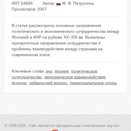
ART 54695
Автор:
Ж. В. Петрунина
Просмотров: 9367
В статье рассмотрены основные направления
политического и экономического сотрудничества между
Японией и КНР на рубеже XX–XXI вв. Выявлены
приоритетные направления сотрудничества и
проблемы взаимодействия между странами на
современном этапе.
Ключевые слова:
кнр
,
япония
,
политическое
сотрудничество
,
экономическое взаимодействие
,
ясукуни
,
тайваньский вопрос
,
территориальные споры
© 2008-2026, Сайт является
официальным электронным
научно-