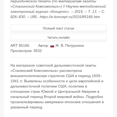
периодической печати (по материалам газеты
«Сталинский Комсомольск») // Научно-методический
электронный журнал «Концепт». – 2015. – Т. 13. – С.
826–830. – URL: https://e-koncept.ru/2015/85166.htm
Полный текст статьи
Читать онлайн
ART 85166
Автор:
Ж. В. Петрунина
Просмотров: 3632
На материале советской дальневосточной газеты
«Сталинский Комсомольск» рассмотрена
внешнеполитическая стратегия США в период 1939–
1941 гг. Выявлены особенности и цели европейской и
дальневосточной политики США, политики в
отношении стран Южной и Центральной Америки в
начальный период Второй мировой войны. Подробно
проанализированы американо-японские отношения в
указанный период.