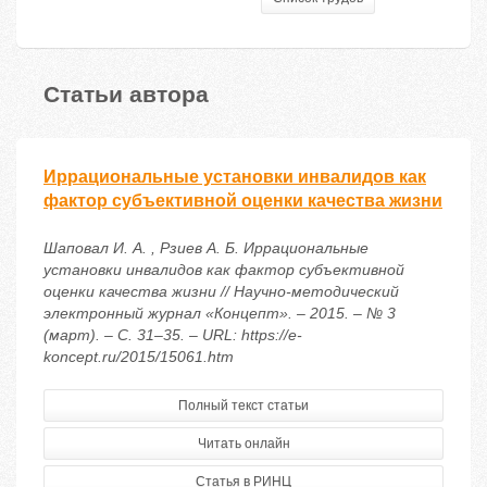
Статьи автора
Иррациональные установки инвалидов как
фактор субъективной оценки качества жизни
Шаповал И. А. , Рзиев А. Б. Иррациональные
установки инвалидов как фактор субъективной
оценки качества жизни // Научно-методический
электронный журнал «Концепт». – 2015. – № 3
(март). – С. 31–35. – URL: https://e-
koncept.ru/2015/15061.htm
Полный текст статьи
Читать онлайн
Статья в РИНЦ