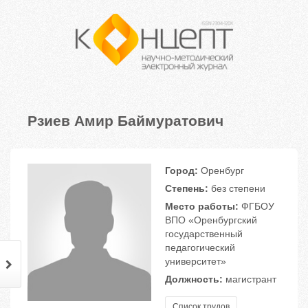
Рзиев Амир Баймуратович
Город:
Оренбург
Степень:
без степени
Место работы:
ФГБОУ
ВПО «Оренбургский
государственный
педагогический
университет»
Должность:
магистрант
Список трудов