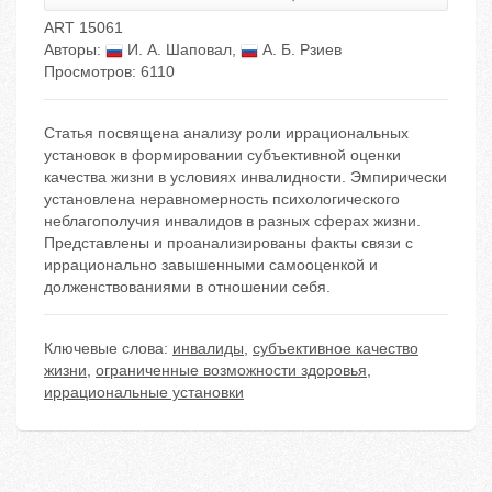
ART 15061
Авторы:
И. А. Шаповал
,
А. Б. Рзиев
Просмотров: 6110
Статья посвящена анализу роли иррациональных
установок в формировании субъективной оценки
качества жизни в условиях инвалидности. Эмпирически
установлена неравномерность психологического
неблагополучия инвалидов в разных сферах жизни.
Представлены и проанализированы факты связи с
иррационально завышенными самооценкой и
долженствованиями в отношении себя.
Ключевые слова:
инвалиды
,
субъективное качество
жизни
,
ограниченные возможности здоровья
,
иррациональные установки