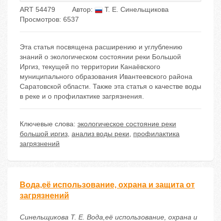
ART 54479
Автор:
Т. Е. Синельщикова
Просмотров: 6537
Эта статья посвящена расширению и углублению
знаний о экологическом состоянии реки Большой
Иргиз, текущей по территории Канаёвского
муниципального образования Ивантеевского района
Саратовской области. Также эта статья о качестве воды
в реке и о профилактике загрязнения.
Ключевые слова:
экологическое состояние реки
большой иргиз
,
анализ воды реки
,
профилактика
загрязнений
Вода,её использование, охрана и защита от
загрязнений
Синельщикова Т. Е. Вода,её использование, охрана и