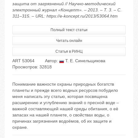
защита от загрязнений // Научно-методический
электронный журнал «Концепт». – 2013. – Т. 3. – С.
311–315. – URL: https://e-koncept.ru/2013/53064.htm
Полный текст статьи
Читать онлайн
Статья в РИНЦ
ART 53064
Автор:
Т. Е. Синельщикова
Просмотров: 32818
Понимание важности охраны природных богатств
планеты и прежде всего водных ресурсов побудило
меня написать эту статью, которая посвящена
расширению и углублению знаний о пресной воде –
важной составляющей нашей среды обитания, о её
запасах на нашей планете, о свойствах воды, о
причинах загрязнения водоёмов, об их защите и
охране.