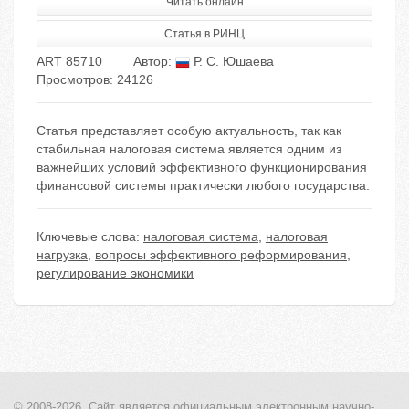
Читать онлайн
Статья в РИНЦ
ART 85710
Автор:
Р. С. Юшаева
Просмотров: 24126
Статья представляет особую актуальность, так как
стабильная налоговая система является одним из
важнейших условий эффективного функционирования
финансовой системы практически любого государства.
Ключевые слова:
налоговая система
,
налоговая
нагрузка
,
вопросы эффективного реформирования
,
регулирование экономики
© 2008-2026, Сайт является
официальным электронным
научно-