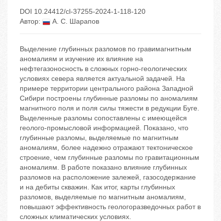
DOI 10.24412/cl-37255-2024-1-118-120
Автор:
А. С. Шарапов
Выделение глубинных разломов по гравимагнитным
аномалиям и изучение их влияние на
нефтегазоносность в сложных горно-геологических
условиях севера является актуальной задачей. На
примере территории центрального района Западной
Сибири построены глубинные разломы по аномалиям
магнитного поля и поля силы тяжести в редукции Буге.
Выделенные разломы сопоставлены с имеющейся
геолого-промысловой информацией. Показано, что
глубинные разломы, выделяемые по магнитным
аномалиям, более надежно отражают тектоническое
строение, чем глубинные разломы по гравитационным
аномалиям. В работе показано влияние глубинных
разломов на расположение залежей, газосодержание
и на дебиты скважин. Как итог, карты глубинных
разломов, выделяемые по магнитным аномалиям,
повышают эффективность геологоразведочных работ в
сложных климатических условиях.