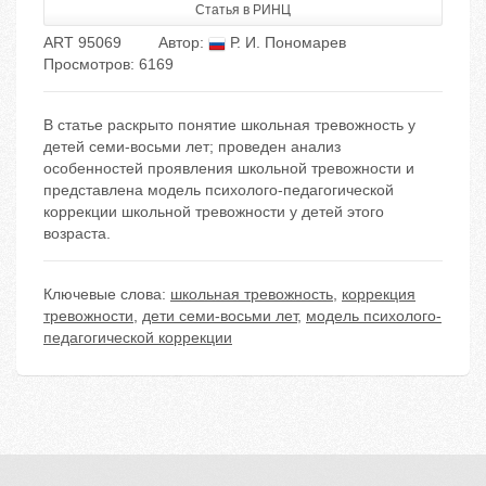
Статья в РИНЦ
ART 95069
Автор:
Р. И. Пономарев
Просмотров: 6169
В статье раскрыто понятие школьная тревожность у
детей семи-восьми лет; проведен анализ
особенностей проявления школьной тревожности и
представлена модель психолого-педагогической
коррекции школьной тревожности у детей этого
возраста.
Ключевые слова:
школьная тревожность
,
коррекция
тревожности
,
дети семи-восьми лет
,
модель психолого-
педагогической коррекции