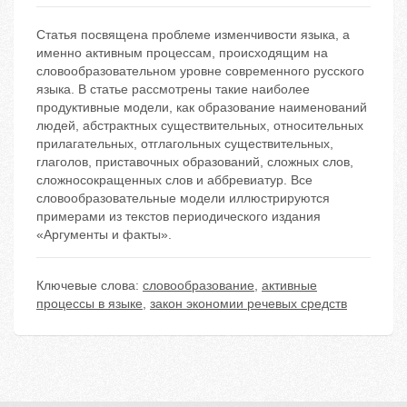
Статья посвящена проблеме изменчивости языка, а
именно активным процессам, происходящим на
словообразовательном уровне современного русского
языка. В статье рассмотрены такие наиболее
продуктивные модели, как образование наименований
людей, абстрактных существительных, относительных
прилагательных, отглагольных существительных,
глаголов, приставочных образований, сложных слов,
сложносокращенных слов и аббревиатур. Все
словообразовательные модели иллюстрируются
примерами из текстов периодического издания
«Аргументы и факты».
Ключевые слова:
словообразование
,
активные
процессы в языке
,
закон экономии речевых средств