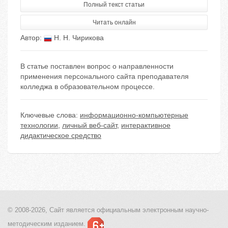
Полный текст статьи
Читать онлайн
Автор:
Н. Н. Чирикова
В статье поставлен вопрос о направленности
применения персонального сайта преподавателя
колледжа в образовательном процессе.
Ключевые слова:
информационно-компьютерные
технологии
,
личный веб-сайт
,
интерактивное
дидактическое средство
© 2008-2026, Сайт является
официальным электронным
научно-
методическим изданием.