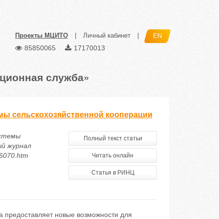
Проекты МЦИТО
|
Личный кабинет
|
EN
85850065
17170013
ционная служба»
мы сельскохозяйственной кооперации
истемы
Полный текст статьи
ый журнал
76070.htm
Читать онлайн
Статья в РИНЦ
а предоставляет новые возможности для