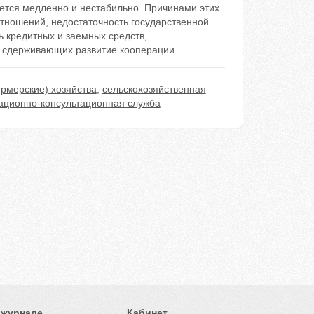
ается медленно и нестабильно. Причинами этих
тношений, недостаточность государственной
ь кредитных и заемных средств,
, сдерживающих развитие кооперации.
ермерские) хозяйства
,
сельскохозяйственная
ционно-консультационная служба
 журнале
Кабинет