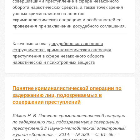
совершившими преступление в сфере незаконного
оборота наркотических средств, а также точек зрения
ученых-криминалистов на понятие
«криминалистическая операция» и особенностей ее
проведения при заключении досудебного соглашения.
Ключевые слова:
досудебное соглашение о
сотрудничестве
,
криминалистическая операция
,
преступления в сфере незаконного оборота
наркотических и психотропных веществ
Понятие криминалистической операции по
задержанию лиц, подозреваемых в
совершении преступлений
Яджин Н. В. Понятие криминалистической операции
по задержанию лиц, подозреваемых в совершении
преступлений // Научно-методический электронный
журнал «Концепт». – 2014. – № S29. – С. 61–65. –