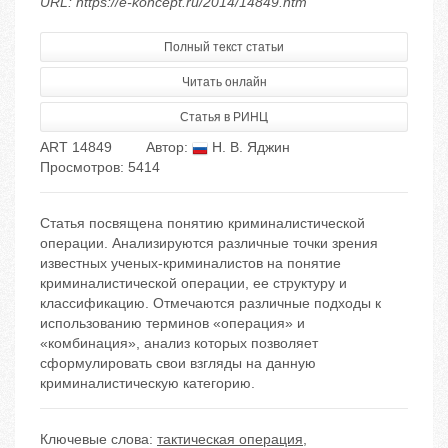
URL: https://e-koncept.ru/2014/14849.htm
Полный текст статьи
Читать онлайн
Статья в РИНЦ
ART 14849
Автор:
Н. В. Яджин
Просмотров: 5414
Статья посвящена понятию криминалистической
операции. Анализируются различные точки зрения
известных ученых-криминалистов на понятие
криминалистической операции, ее структуру и
классификацию. Отмечаются различные подходы к
использованию терминов «операция» и
«комбинация», анализ которых позволяет
сформулировать свои взгляды на данную
криминалистическую категорию.
Ключевые слова:
тактическая операция
,