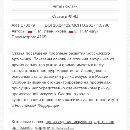
Читать онлайн
Статья в РИНЦ
ART 170079
DOI 10.24422/MCITO.2017.4.5786
Авторы:
Т. М. Иванчикова
,
О. Н. Мищук
Просмотров: 4165
Статья посвящена проблеме развития российского
арт-рынка. Показаны основные отличия арт-рынка от
других сегментов рынка и применимость к нему
стандартных процедур маркетинга. Исследованы
основные этапы развития рынка искусств в России.
Особое внимание сконцентрировано на проблемах,
присущих непосредственно отечественному рынку
произведений искусств. Сделан вывод о
существовании перспектив развития данного института
в Российской Федерации.
Ключевые слова:
произведение искусства
,
арт-рынок
,
арт-бизнес
,
маркетинг искусства