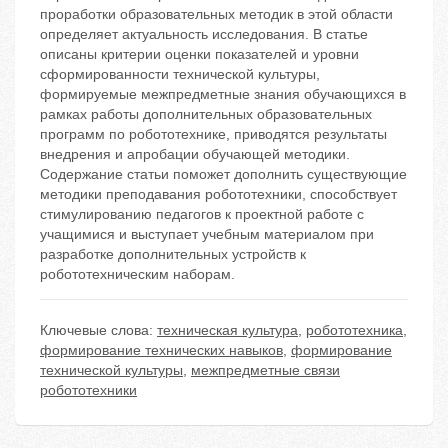
проработки образовательных методик в этой области
определяет актуальность исследования. В статье
описаны критерии оценки показателей и уровни
сформированности технической культуры,
формируемые межпредметные знания обучающихся в
рамках работы дополнительных образовательных
программ по робототехнике, приводятся результаты
внедрения и апробации обучающей методики.
Содержание статьи поможет дополнить существующие
методики преподавания робототехники, способствует
стимулированию педагогов к проектной работе с
учащимися и выступает учебным материалом при
разработке дополнительных устройств к
робототехническим наборам.
Ключевые слова:
техническая культура
,
робототехника
,
формирование технических навыков
,
формирование
технической культуры
,
межпредметные связи
робототехники