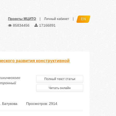
Проекты МЦИТО
|
Личный кабинет
|
EN
85834456
17166891
еского развития конструктивной
сихического
Полный текст статьи
ктронный
Читать онлайн
 Батукова
Просмотров: 2914