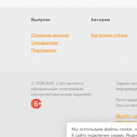
Выпуски
Авторам
Основные выпуски
Как подать статью
Спецвыпуски
Приложения
© 2008-2026, Сайт является
Зарегистри
официальным электронным
информаци
научно-методическим изданием.
Регистраци
Научно-ме
МЦИТО
|
Ш
персональ
Мы используем файлы cookie, ч
К сайту подключен сервис Яндек