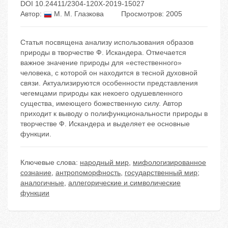
DOI 10.24411/2304-120X-2019-15027
Автор:
М. М. Глазкова
Просмотров: 2005
Статья посвящена анализу использования образов
природы в творчестве Ф. Искандера. Отмечается
важное значение природы для «естественного»
человека, с которой он находится в тесной духовной
связи. Актуализируются особенности представления
чегемцами природы как некоего одушевленного
существа, имеющего божественную силу. Автор
приходит к выводу о полифункциональности природы в
творчестве Ф. Искандера и выделяет ее основные
функции.
Ключевые слова:
народный мир
,
мифологизированное
сознание
,
антропоморфность
,
государственный мир;
аналогичные
,
аллегорические и символические
функции