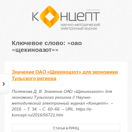
Ключевое слово: «оао
«щекиноазот»»
Значение ОАО «Щекиноазот» для экономики
Тульского региона
Полячкова Д. В. Значение ОАО «Щекиноазот» для
экономики Тульского региона // Научно-
методический электронный журнал «Концепт». –
2016. – Т. 34. – С. 60–66. – URL: https://e-
koncept.ru/2016/56721.htm
Статья в РИНЦ