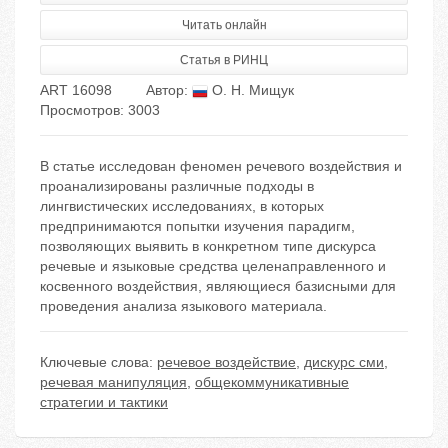
Читать онлайн
Статья в РИНЦ
ART 16098
Автор:
О. Н. Мищук
Просмотров: 3003
В статье исследован феномен речевого воздействия и
проанализированы различные подходы в
лингвистических исследованиях, в которых
предпринимаются попытки изучения парадигм,
позволяющих выявить в конкретном типе дискурса
речевые и языковые средства целенаправленного и
косвенного воздействия, являющиеся базисными для
проведения анализа языкового материала.
Ключевые слова:
речевое воздействие
,
дискурс сми
,
речевая манипуляция
,
общекоммуникативные
стратегии и тактики