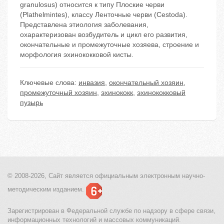
granulosus) относится к типу Плоские черви
(Plathelmintes), классу Ленточные черви (Cestoda).
Представлена этиология заболевания,
охарактеризован возбудитель и цикл его развития,
окончательные и промежуточные хозяева, строение и
морфология эхинококковой кисты.
Ключевые слова:
инвазия
,
окончательный хозяин
,
промежуточный хозяин
,
эхинококк
,
эхинококковый
пузырь
© 2008-2026, Сайт является
официальным электронным
научно-
методическим изданием.
Зарегистрирован в Федеральной службе по надзору в сфере связи,
информационных технологий и массовых коммуникаций.