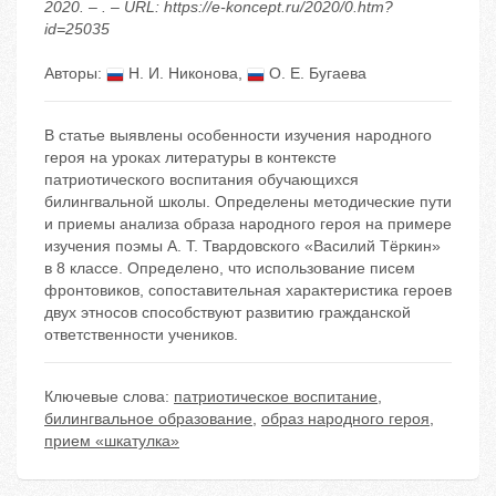
2020. – . – URL: https://e-koncept.ru/2020/0.htm?
id=25035
Авторы:
Н. И. Никонова
,
О. Е. Бугаева
В статье выявлены особенности изучения народного
героя на уроках литературы в контексте
патриотического воспитания обучающихся
билингвальной школы. Определены методические пути
и приемы анализа образа народного героя на примере
изучения поэмы А. Т. Твардовского «Василий Тёркин»
в 8 классе. Определено, что использование писем
фронтовиков, сопоставительная характеристика героев
двух этносов способствуют развитию гражданской
ответственности учеников.
Ключевые слова:
патриотическое воспитание
,
билингвальное образование
,
образ народного героя
,
прием «шкатулка»