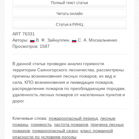
Полный текст статьи
Читать онлайн
Статья в РИНЦ
ART 76331
Авторы:
В. Ф. Зайнуллин
,
С. А. Москальченко
Просмотров: 1587
В данной статье проведен анализ горимости
территории Саяногорского лесничества, рассмотрены
причины возникновения лесных пожаров, их вид и
сила, КПО возникновения и ликвидации пожаров,
распределение пожаров по преобладающим породам,
удаленность лесных пожаров от населенных пунктов и
дорог.
Ключевые слова:
пожароопасный период
,
лесные
пожары
,
горимость
,
частота пожаров
,
причина лесных
пожаров
,
пожароопасный сезон
,
класс пожарной
опасности по условиям погоды