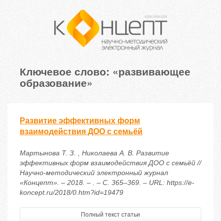
Ключевое слово: «развивающее
образование»
Развитие эффективных форм
взаимодействия ДОО с семьёй
Мартынова Т. З. , Николаева А. В. Развитие
эффективных форм взаимодействия ДОО с семьёй //
Научно-методический электронный журнал
«Концепт». – 2018. – . – С. 365–369. – URL: https://e-
koncept.ru/2018/0.htm?id=19479
Полный текст статьи