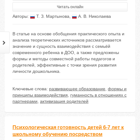
Читать онлайн
Авторы:
Т. З. Мартынова
,
А. В. Николаева
В статье на основе обобщения практического опыта и
анализа теоретических источников рассматривается
значение и сущность взаимодействия с семьёй
современного ребенка в ДОО, а также предложены
формы и методы совместной работы педагогов и
родителей, эффективные с точки зрения развития
личности дошкольника.
Ключевые слова:
развивающее образование
,
формы и
принципы взаимодействия
,
гуманность в отношениях с
партнерами
,
активизация родителей
Психологическая готовность детей 6-7 лет к
школьному обучению посредством