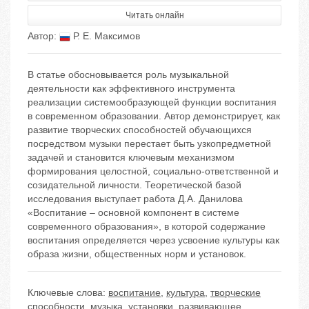
Читать онлайн
Автор:
Р. Е. Максимов
В статье обосновывается роль музыкальной
деятельности как эффективного инструмента
реализации системообразующей функции воспитания
в современном образовании. Автор демонстрирует, как
развитие творческих способностей обучающихся
посредством музыки перестает быть узкопредметной
задачей и становится ключевым механизмом
формирования целостной, социально-ответственной и
созидательной личности. Теоретической базой
исследования выступает работа Д.А. Данилова
«Воспитание – основной компонент в системе
современного образования», в которой содержание
воспитания определяется через усвоение культуры как
образа жизни, общественных норм и установок.
Ключевые слова:
воспитание
,
культура
,
творческие
способности
,
музыка
,
установки
,
развивающее