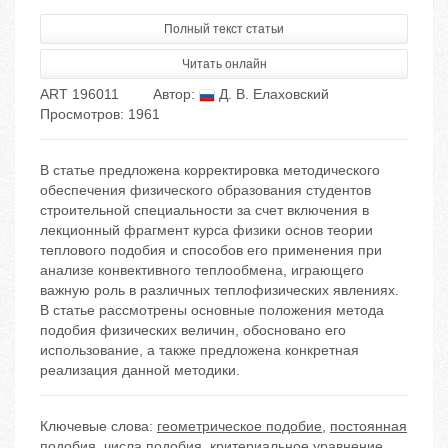
Полный текст статьи
Читать онлайн
ART 196011
Автор:
Д. В. Елаховский
Просмотров: 1961
В статье предложена корректировка методического
обеспечения физического образования студентов
строительной специальности за счет включения в
лекционный фрагмент курса физики основ теории
теплового подобия и способов его применения при
анализе конвективного теплообмена, играющего
важную роль в различных теплофизических явлениях.
В статье рассмотрены основные положения метода
подобия физических величин, обосновано его
использование, а также предложена конкретная
реализация данной методики.
Ключевые слова:
геометрическое подобие
,
постоянная
подобия
,
числа подобия
,
критериальное уравнение
,