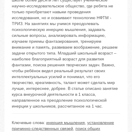
школе более десяти лет существует ученическое
научно-исследовательское общество, где ребята не
только приобретают навыки проведения
исследования, но и осваивают технологию НФТМ -
ТРИЗ. На занятиях мы учимся преодолевать
психологическую инерцию мышления, задавать
сильные вопросы, анализировать информацию,
изучаем приемы фантазирования, тренируем
внимание и память, развиваем воображение, решаем
задачи открытого типа. Младший школьный возраст –
наиболее благоприятный возраст для развития
фантазии, поиска решения творческих задач. Важно,
чтобы ребёнок видел реальный результат своих
интеллектуальных усилий и понимал, что его
творчество, креативность, талант может сделать мир
лучше, интереснее, добрее. В статье описано занятие
курса внеурочной деятельности в 1 класса,
направленное на преодоление психологической
инерции у школьников, рассчитанное на 1 час.
Ключевые слова:
инерция мышления
,
установление
причинно-следственных связей
,
поиск общих