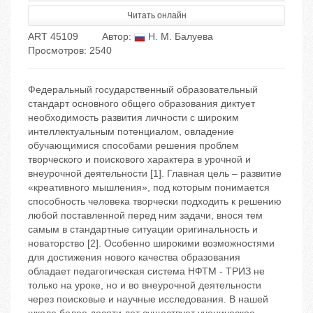
Читать онлайн
ART 45109
Автор:
Н. М. Балуева
Просмотров: 2540
Федеральный государственный образовательный
стандарт основного общего образования диктует
необходимость развития личности с широким
интеллектуальным потенциалом, овладение
обучающимися способами решения проблем
творческого и поискового характера в урочной и
внеурочной деятельности [1]. Главная цель – развитие
«креативного мышления», под которым понимается
способность человека творчески подходить к решению
любой поставленной перед ним задачи, внося тем
самым в стандартные ситуации оригинальность и
новаторство [2]. Особенно широкими возможностями
для достижения нового качества образования
обладает педагогическая система НФТМ - ТРИЗ не
только на уроке, но и во внеурочной деятельности
через поисковые и научные исследования. В нашей