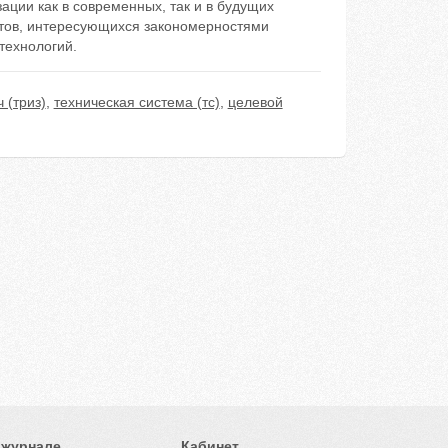
ции как в современных, так и в будущих
тов, интересующихся закономерностями
технологий.
 (триз)
,
техническая система (тс)
,
целевой
 журнале
Кабинет