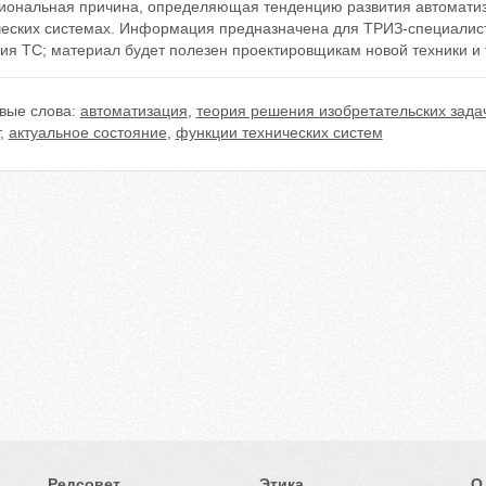
иональная причина, определяющая тенденцию развития автоматиза
ческих системах. Информация предназначена для ТРИЗ-специалис
ия ТС; материал будет полезен проектировщикам новой техники и 
вые слова:
автоматизация
,
теория решения изобретательских задач
,
актуальное состояние
,
функции технических систем
Редсовет
Этика
О