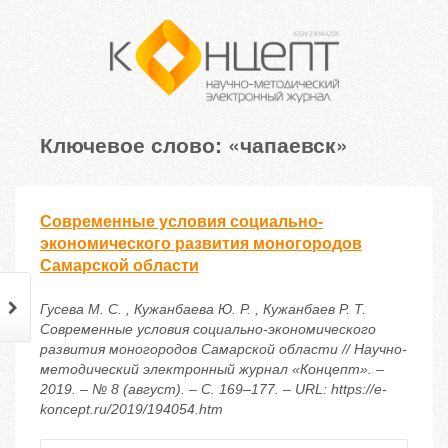
Ключевое слово: «чапаевск»
Современные условия социально-
экономического развития моногородов
Самарской области
Гусева М. С. , Кужанбаева Ю. Р. , Кужанбаев Р. Т.
Современные условия социально-экономического
развития моногородов Самарской области // Научно-
методический электронный журнал «Концепт». –
2019. – № 8 (август). – С. 169–177. – URL: https://e-
koncept.ru/2019/194054.htm