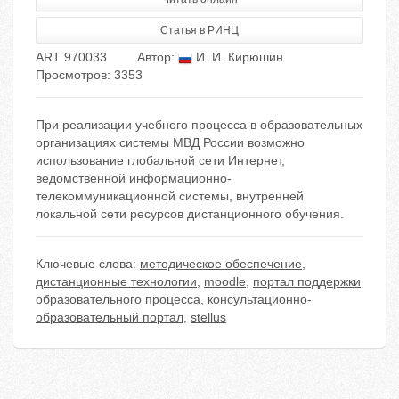
Статья в РИНЦ
ART 970033
Автор:
И. И. Кирюшин
Просмотров: 3353
При реализации учебного процесса в образовательных
организациях системы МВД России возможно
использование глобальной сети Интернет,
ведомственной информационно-
телекоммуникационной системы, внутренней
локальной сети ресурсов дистанционного обучения.
Ключевые слова:
методическое обеспечение
,
дистанционные технологии
,
moodle
,
портал поддержки
образовательного процесса
,
консультационно-
образовательный портал
,
stellus