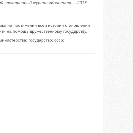
кий электронный журнал «Концепт». – 2013. –
ики на протяжении всей истории становления
ийти на помощь дружественному государству.
министерства; государство; ссср;