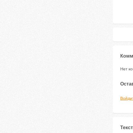
Комм
Нет к
Оста
Войди
Текст