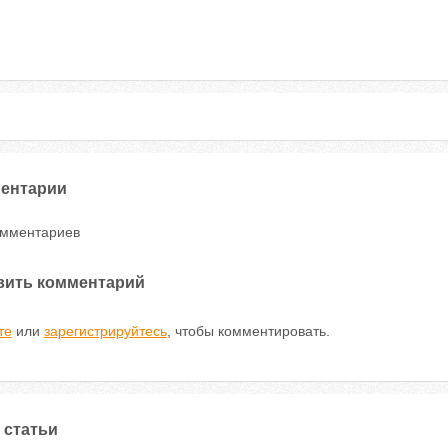
ентарии
омментариев
вить комментарий
те
или
зарегистрируйтесь
, чтобы комментировать.
 статьи