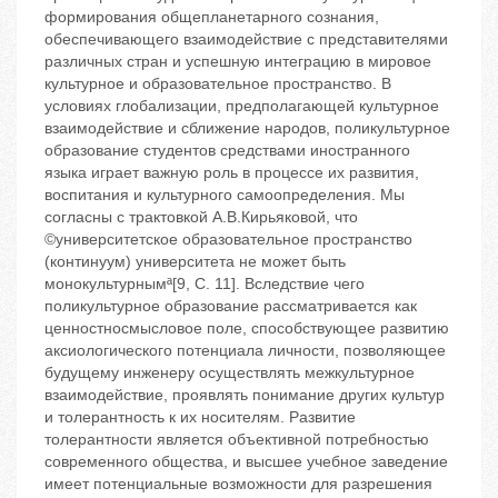
формирования общепланетарного сознания,
обеспечивающего взаимодействие с представителями
различных стран и успешную интеграцию в мировое
культурное и образовательное пространство. В
условиях глобализации, предполагающей культурное
взаимодействие и сближение народов, поликультурное
образование студентов средствами иностранного
языка играет важную роль в процессе их развития,
воспитания и культурного самоопределения. Мы
согласны с трактовкой А.В.Кирьяковой, что
©университетское образовательное пространство
(континуум) университета не может быть
монокультурнымª[9, С. 11]. Вследствие чего
поликультурное образование рассматривается как
ценностносмысловое поле, способствующее развитию
аксиологического потенциала личности, позволяющее
будущему инженеру осуществлять межкультурное
взаимодействие, проявлять понимание других культур
и толерантность к их носителям. Развитие
толерантности является объективной потребностью
современного общества, и высшее учебное заведение
имеет потенциальные возможности для разрешения