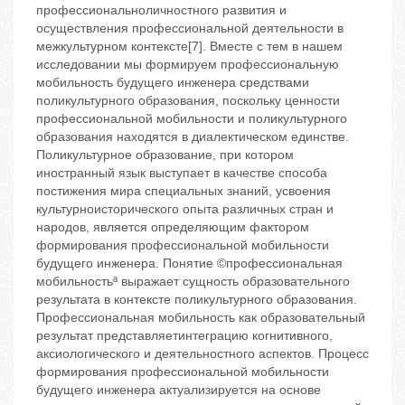
профессиональноличностного развития и
осуществления профессиональной деятельности в
межкультурном контексте[7]. Вместе с тем в нашем
исследовании мы формируем профессиональную
мобильность будущего инженера средствами
поликультурного образования, поскольку ценности
профессиональной мобильности и поликультурного
образования находятся в диалектическом единстве.
Поликультурное образование, при котором
иностранный язык выступает в качестве способа
постижения мира специальных знаний, усвоения
культурноисторического опыта различных стран и
народов, является определяющим фактором
формирования профессиональной мобильности
будущего инженера. Понятие ©профессиональная
мобильностьª выражает сущность образовательного
результата в контексте поликультурного образования.
Профессиональная мобильность как образовательный
результат представляетинтеграцию когнитивного,
аксиологического и деятельностного аспектов. Процесс
формирования профессиональной мобильности
будущего инженера актуализируется на основе