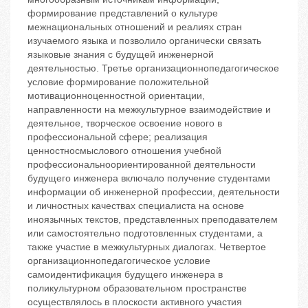
формирование представлений о культуре
межнациональных отношений и реалиях стран
изучаемого языка и позволило органически связать
языковые знания с будущей инженерной
деятельностью. Третье организационнопедагогическое
условие ‬формирование положительной
мотивационноценностной ориентации,
направленности на межкультурное взаимодействие и
деятельное, творческое освоение нового в
профессиональной сфере; реализация
ценностносмыслового отношения учебной
профессиональноориентированной деятельности
будущего инженера включало получение студентами
информации об инженерной профессии, деятельности
и личностных качествах специалиста на основе
иноязычных текстов, представленных преподавателем
или самостоятельно подготовленных студентами, а
также участие в межкультурных диалогах. Четвертое
организационнопедагогическое условие
‬самоидентификация будущего инженера в
поликультурном образовательном пространстве
осуществлялось в плоскости активного участия