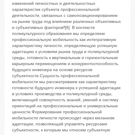
изменений личностных и деятельностных
характеристик субъекта профессиональной
деятельности, связанных с самопозиционированием
на рынке труда под влиянием различных объективных
и субъективных факторовª[8]. В контексте
поликультурного образования мы определяем
профессиональную мобильность как интегративную
характеристику личности, определяющую успешную
адаптацию к условиям рынка труда и поликультурной
среды, готовность к вертикальным и горизонтальным
карьерным перемещениям и конкурентоспособность
будущего инженера на основе ресурсов
субъектности.Сущность профессиональной
мобильности мы рассматриваем как характеристику
готовности будущего инженера к успешной адаптации
в условиях производства и поликультурной среды,
включающей совокупность знаний, умений и систему
ориентаций на профессиональные и универсальные
ценности.Формирование профессиональной
мобильности личности происходит через механизм
адаптации, позволяющий управлять ресурсами
субъектности, к которым мы относим субъектную