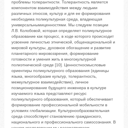
проблемы толерантности. Толерантность является
компонентом взаимодействия между людьми
различных этносов, культур и для ее формирования
необходима поликультурная среда, владеющая
универсальнымиценностями. Мы следуем позиции
Л.В. Колобовой, которая определяет поликультурное
образование как процесс, в ходе которого происходит
усвоение личностью этнической, общенациональной и
мировой культуры, духовное обогащение и развитие
планетарного мировоззрения, формирование
готовности и умения жить в многокультурной
полиэтнической среде [10]. Ценностносмысловые
ориентиры поликультурного образования (единицы
языка, многообразие культур, толерантность,
межкультурное взаимодействие), личное
позиционирование будущего инженера в культуре
изучаемого языка представляют ресурс
поликультурного образования, который обеспечивает
формирование профессиональной мобильности в
условиях глобализации. Культурнообразовательная
среда способствует становлению гражданского,
национального и профессионального самосознания. В
нашем исследовании мы рассматриваем