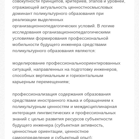
совокупности принципов, критериев, этапов и уровней,
отражающей актуальность ценностносмысловых
доминант поликультурного образования при
реализации выделенных
организационнопедагогических условий. В логике
исследования организационнопедагогическими
условиями формирования профессиональной
мобильности будущего инженера средствами
поликультурного образования являются:
моделирование профессиональноориентированных
ситуаций, направленных на подготовку инженеров,
способных вертикальным и горизонтальным
карьерным перемещениям;
профессионализация содержания образования
средствами иностранного языка и обращением к
поликультурным ценностям и междисциплинарная
интеграция лингвистических и профессиональных
знаний с целью развития ресурсов субъектности
будущего инженера (субъектная активность,
ценностные ориентации, ценностное
самоопределение и субъектный опыт);