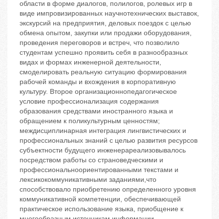
области в форме диалогов, полилогов, ролевых игр в
виде импровизированных научнотехнических выставок,
экскурсий на предприятия, деловых поездок с целью
обмена опытом, закупки или продажи оборудования,
проведения переговоров и встреч, что позволило
студентам успешно проявить себя в разнообразных
видах и формах инженерной деятельности,
смоделировать реальную ситуацию формирования
рабочей команды и вхождения в корпоративную
культуру. Второе организационнопедагогическое
условие ‬профессионализация содержания
образования средствами иностранного языка и
обращением к поликультурным ценностям;
междисциплинарная интеграция лингвистических и
профессиональных знаний с целью развития ресурсов
субъектности будущего инженерареализовывалось
посредством работы со страноведческими и
профессиональноориентированными текстами и
лексикокоммуникативными заданиями,что
способствовало приобретению определенного уровня
коммуникативной компетенции, обеспечивающей
практическое использование языка, приобщение к
многообразным источникам информации,