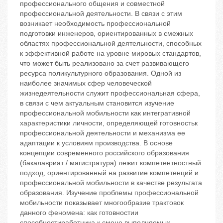
профессионального общения и совместной
профессиональной деятельности. В связи с этим
возникает необходимость профессиональной
подготовки инженеров, ориентированных в смежных
областях профессиональной деятельности, способных
к эффективной работе на уровне мировых стандартов,
что может быть реализовано за счет развивающего
ресурса поликультурного образования. Одной из
наиболее значимых сфер человеческой
жизнедеятельности служит профессиональная сфера,
в связи с чем актуальным становится изучение
профессиональной мобильности как интегративной
характеристики личности, определяющей готовностьк
профессиональной деятельности и механизма ее
адаптации к условиям производства. В основе
концепции современного российского образования
(бакалавриат / магистратура) лежит компетентностный
подход, ориентированный на развитие компетенций и
профессиональной мобильности в качестве результата
образования. Изучение проблемы профессиональной
мобильности показывает многообразие трактовок
данного феномена: как готовностии
способностиработника к смене выполняемых