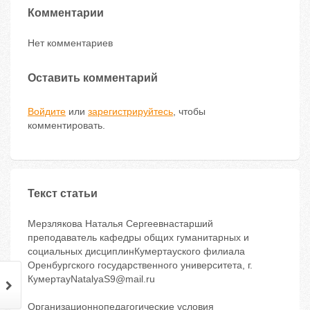
Комментарии
Нет комментариев
Оставить комментарий
Войдите
или
зарегистрируйтесь
, чтобы
комментировать.
Текст статьи
Мерзлякова Наталья Сергеевнастарший
преподаватель кафедры общих гуманитарных и
социальных дисциплинКумертауского филиала
Оренбургского государственного университета, г.
КумертауNatalyaS9@mail.ru
Организационнопедагогические условия