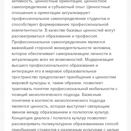
активность, ценностные ориентации, ценностное
самоопределение и субъектный опыт. Ценностные
отношения и ориентации актуализируют
профессиональное самоопределение студентов и
способствуют формированию профессиональной
компетентности. В качестве базовых ценностей могут
рассматриваться образование и профессия.
Профессиональное самоопределение является
важнейшей стороной жизнедеятельности человека,
которое обеспечивает самореализацию личности и
актуализацию всех ее возможностей. Модернизация
высшего профессионального образования и
интеграция его в мировое образовательное
пространство предполагает приобщение к ценностям
мировой культуры и, таким образом, позволяет
трактовать понятие профессиональной мобильности с
позиций аксиологического подхода. Базисным
понятием в контексте аксиологического подхода
является ценность, которая выступает связующим
звеном между образованием и полилогом культур.
Концепция диалога / полилога культур позволяет
рассматривать поликультурное образованиекак способ
приобщения студентов к различным культурам с целью