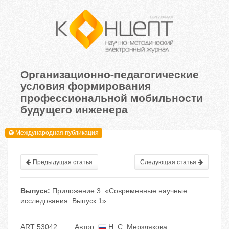
Организационно-педагогические
условия формирования
профессиональной мобильности
будущего инженера
Международная публикация
Предыдущая статья
Следующая статья
Выпуск:
Приложение 3. «Современные научные
исследования. Выпуск 1»
ART 53042
Автор:
Н. С. Мерзлякова