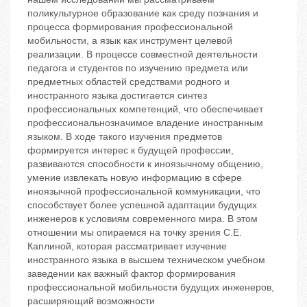
поликультурное образование как среду познания и
процесса формирования профессиональной
мобильности, а язык ‬как инструмент целевой
реализации. В процессе совместной деятельности
педагога и студентов по изучению предмета или
предметных областей средствами родного и
иностранного языка достигается синтез
профессиональных компетенций, что обеспечивает
профессиональнозначимое владение иностранным
языком. В ходе такого изучения предметов
формируется интерес к будущей профессии,
развиваются способности к иноязычному общению,
умение извлекать новую информацию в сфере
иноязычной профессиональной коммуникации, что
способствует более успешной адаптации будущих
инженеров к условиям современного мира. В этом
отношении мы опираемся на точку зрения С.Е.
Каплиной, которая рассматривает изучение
иностранного языка в высшем техническом учебном
заведении как важный фактор формирования
профессиональной мобильности будущих инженеров,
расширяющий возможности