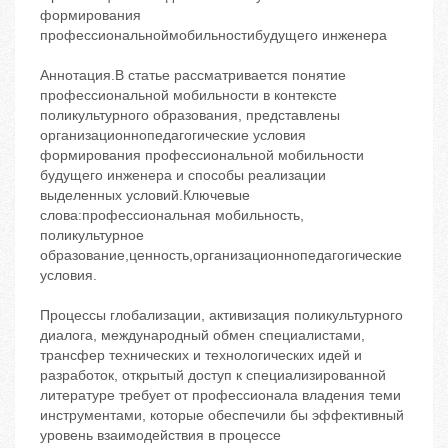
формирования
профессиональноймобильностибудущего инженера
Аннотация.В статье рассматривается понятие
профессиональной мобильности в контексте
поликультурного образования, представлены
организационнопедагогические условия
формирования профессиональной мобильности
будущего инженера и способы реализации
выделенных условий.Ключевые
слова:профессиональная мобильность,
поликультурное
образование,ценность,организационнопедагогические
условия.
Процессы глобализации, активизация поликультурного
диалога, международный обмен специалистами,
трансфер технических и технологических идей и
разработок, открытый доступ к специализированной
литературе требует от профессионала владения теми
инструментами, которые обеспечили бы эффективный
уровень взаимодействия в процессе