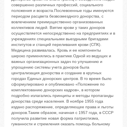
совершенно различных профессий, социального
положения и возраста.Послевоенные годы именуются
периодом расцвета безвозмездного донорства, с
вовлечением преимущественно организованных
коллективов людей. Взятие крови у таких доноров
осуществляется непосредственно на предприятиях и в
учреждениях специальными выездными бригадами
институтов и станций переливания крови (СПК).
Медицина развивалась. Кровь и ее компоненты
широко применялись в практике.Одной из ведущих и
важных организационных задач по улучшению и
упрощению системы учета доноров была
централизация донорства и создание в крупных
городах Единых донорских центров. В то время было
сформулировано и опубликовано «Положение по
комплектованию донорских кадров», в котором
подробно излагались принципы и методы пропаганды
донорства среди населения. В ноябре 1955 года
издано распоряжение, определяющее права и льготы
доноров.Таким образом, начиная с 1957 года, в СССР
получила развитие новая форма патриотизма,
гуманности и стремления оказать помощь больному