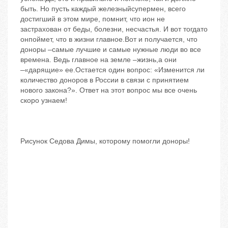
быть. Но пусть каждый железныйсупермен, всего
достигший в этом мире, помнит, что ион не
застрахован от беды, болезни, несчастья. И вот тогдато
онпоймет, что в жизни главное.Вот и получается, что
доноры –самые лучшие и самые нужные люди во все
времена. Ведь главное на земле –жизнь,а они
–«дарящие» ее.Остается один вопрос: «Изменится ли
количество доноров в России в связи с принятием
нового закона?». Ответ на этот вопрос мы все очень
скоро узнаем!
Рисунок Седова Димы, которому помогли доноры!