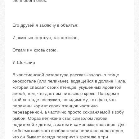
the modern ones.
Его друзей я заключу в объятья;
И, жизнью жертвуя, как пеликан,
Отдам им кровь свою.
У. Шекспир
В христианской литературе рассказывалось о птице
онокротале (или пеликане), водящейся в долине Нила,
которая спасает своих птенцов, укушенных ядовитой
змеей, тем, что дает им пить свою кровь. Поводом к
этой легенде послужил, повидимому, тот факт, что
пеликаны кормят своих птенцов частично
переваренной, а частично просто сохраняемой в зобу
рыбой. Образ пеликана стал символом любви
родителей к детям, а затем и самопожертвования. Для
эмблематического изображения пеликана характерно,
что он бывает всегда повернут к зрителю в три