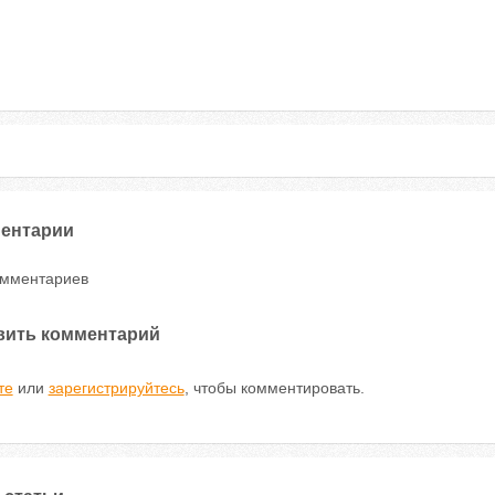
ентарии
омментариев
вить комментарий
те
или
зарегистрируйтесь
, чтобы комментировать.