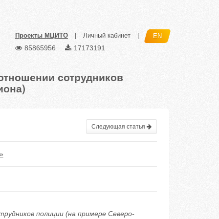
Проекты МЦИТО
|
Личный кабинет
|
EN
85865956
17173191
отношении сотрудников
иона)
Следующая статья
»
трудников полиции (на примере Северо-