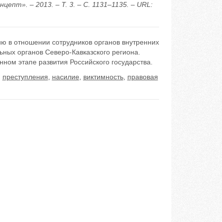
епт». – 2013. – Т. 3. – С. 1131–1135. – URL:
ю в отношении сотрудников органов внутренних
ьных органов Северо-Кавказского региона.
ном этапе развития Российского государства.
,
преступления
,
насилие
,
виктимность
,
правовая