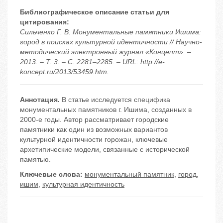
Библиографическое описание статьи для
цитирования:
Сильченко Г. В. Монументальные памятники Ишима:
город в поисках культурной идентичности // Научно-
методический электронный журнал «Концепт». –
2013. – Т. 3. – С. 2281–2285. – URL: http://e-
koncept.ru/2013/53459.htm.
Аннотация.
В статье исследуется специфика
монументальных памятников г. Ишима, созданных в
2000-е годы. Автор рассматривает городские
памятники как один из возможных вариантов
культурной идентичности горожан, ключевые
архетипические модели, связанные с исторической
памятью.
Ключевые слова:
монументальный памятник
,
город
,
ишим
,
культурная идентичность