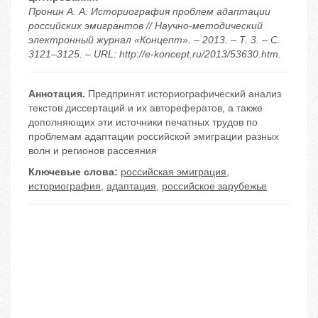
Пронин А. А. Историография проблем адаптации
российских эмигрантов // Научно-методический
электронный журнал «Концепт». – 2013. – Т. 3. – С.
3121–3125. – URL: http://e-koncept.ru/2013/53630.htm.
Аннотация.
Предпринят историографический анализ
текстов диссертаций и их авторефератов, а также
дополняющих эти источники печатных трудов по
проблемам адаптации российской эмиграции разных
волн и регионов рассеяния
Ключевые слова:
российская эмиграция
,
историография
,
адаптация
,
российское зарубежье