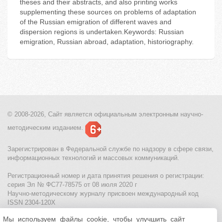
theses and their abstracts, and also printing works
supplementing these sources on problems of adaptation
of the Russian emigration of different waves and
dispersion regions is undertaken.Keywords: Russian
emigration, Russian abroad, adaptation, historiography.
© 2008-2026, Сайт является
официальным электронным
научно-
методическим изданием.
Зарегистрирован в Федеральной службе по надзору в сфере связи,
информационных технологий и массовых коммуникаций.
Регистрационный номер и дата принятия решения о регистрации:
серия Эл № ФС77-78575 от 08 июля 2020 г
Научно-методическому журналу присвоен международный код
ISSN 2304-120X
Мы используем файлы cookie, чтобы улучшить сайт
МЦИТО
|
Школьные олимпиады и онлайн конкурсы для детей
|