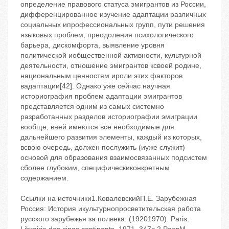
Ссылки на источники1.КовалевскийП.Е. Зарубежная
Россия: История икультурнопросветительская работа
русского зарубежья за полвека: (1920‬1970). ‬Paris: